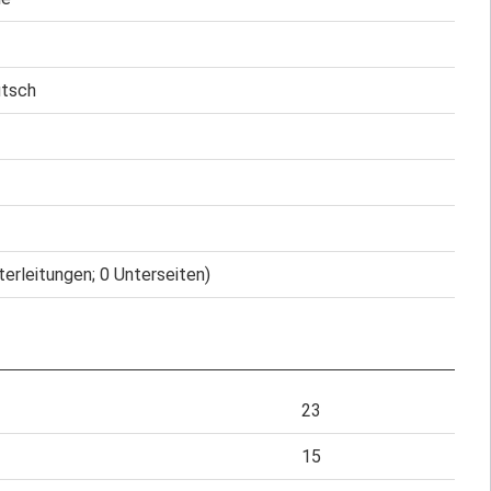
utsch
terleitungen; 0 Unterseiten)
23
15