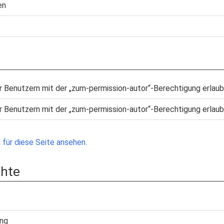
en
r Benutzern mit der „zum-permission-autor“-Berechtigung erlaub
r Benutzern mit der „zum-permission-autor“-Berechtigung erlaub
für diese Seite ansehen.
chte
ung