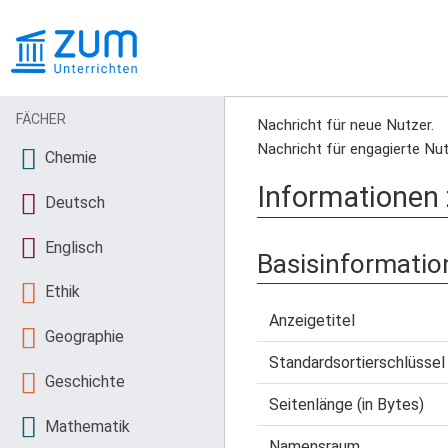
FÄCHER
Nachricht für neue Nutzer.
Nachricht für engagierte Nut
Chemie
Informationen 
Deutsch
Englisch
Basisinformatio
Ethik
Anzeigetitel
Geographie
Standardsortierschlüssel
Geschichte
Seitenlänge (in Bytes)
Mathematik
Namensraum