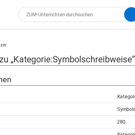
zer.
zu „Kategorie:Symbolschreibweise“
nen
Kategor
Symbols
280
Kategor