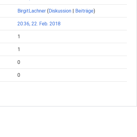
BirgitLachner
(
Diskussion
|
Beiträge
)
20:36, 22. Feb. 2018
1
1
0
0