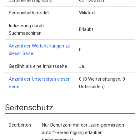
Seiteninhaltssprache
de - Deutsch
Seiteninhaltsmodell
Wikitext
Indizierung durch
Erlaubt
Suchmaschinen
Anzahl der Weiterleitungen zu
0
dieser Seite
Gezählt als eine Inhaltsseite
Ja
Anzahl der Unterseiten dieser
0 (0 Weiterleitungen; 0
Seite
Unterseiten)
Seitenschutz
Bearbeiten
Nur Benutzern mit der „zum-permission-
autor“-Berechtigung erlauben.