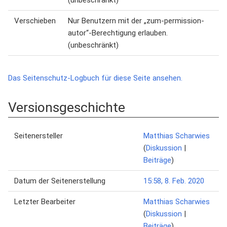
(unbeschränkt)
Verschieben
Nur Benutzern mit der „zum-permission-
autor“-Berechtigung erlauben.
(unbeschränkt)
Das Seitenschutz-Logbuch für diese Seite ansehen.
Versionsgeschichte
Seitenersteller
Matthias Scharwies
(
Diskussion
|
Beiträge
)
Datum der Seitenerstellung
15:58, 8. Feb. 2020
Letzter Bearbeiter
Matthias Scharwies
(
Diskussion
|
Beiträge
)