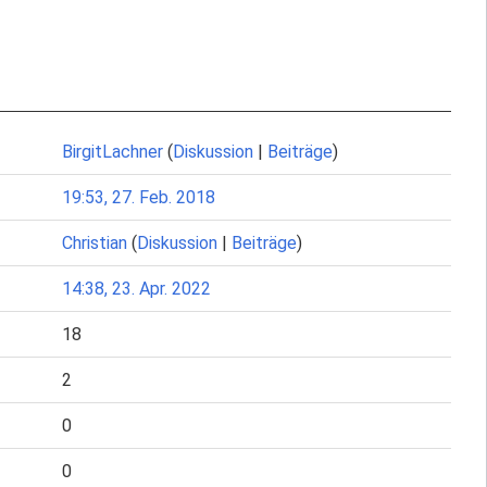
BirgitLachner
(
Diskussion
|
Beiträge
)
19:53, 27. Feb. 2018
Christian
(
Diskussion
|
Beiträge
)
14:38, 23. Apr. 2022
18
2
0
0