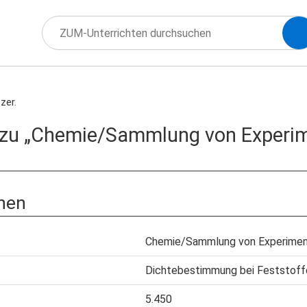
zer.
 zu „Chemie/Sammlung von Experi
nen
Chemie/Sammlung von Experimen
Dichtebestimmung bei Feststoff
5.450