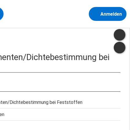
Anmelden
menten/Dichtebestimmung bei
ten/Dichtebestimmung bei Feststoffen
en