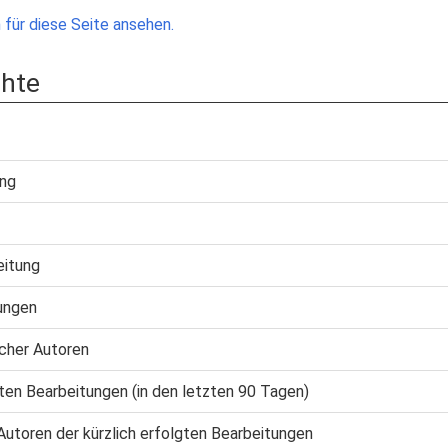
für diese Seite ansehen.
chte
ung
eitung
ungen
cher Autoren
gten Bearbeitungen (in den letzten 90 Tagen)
Autoren der kürzlich erfolgten Bearbeitungen