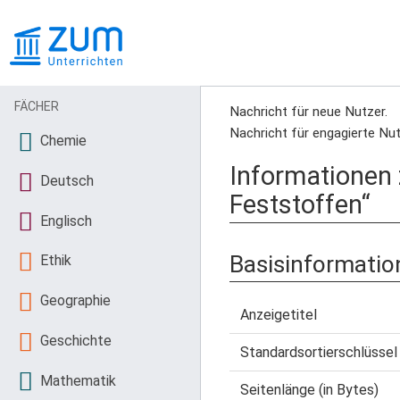
FÄCHER
Nachricht für neue Nutzer.
Nachricht für engagierte Nut
Chemie
Informationen
Deutsch
Feststoffen“
Englisch
Basisinformatio
Ethik
Geographie
Anzeigetitel
Geschichte
Standardsortierschlüssel
Mathematik
Seitenlänge (in Bytes)