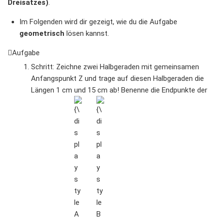
Dreisatzes)
.
Im Folgenden wird dir gezeigt, wie du die Aufgabe
geometrisch
lösen kannst.
Aufgabe
Schritt: Zeichne zwei Halbgeraden mit gemeinsamen
Anfangspunkt Z und trage auf diesen Halbgeraden die
Längen 1 cm und 15 cm ab! Benenne die Endpunkte der
{\displaystyle
{\displaystyle
A}
B}