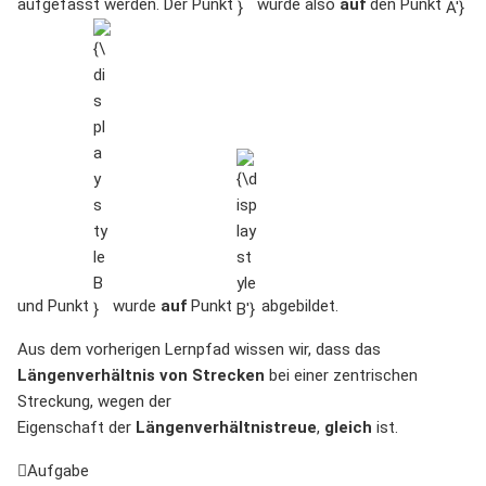
aufgefasst werden. Der Punkt
wurde also
auf
den Punkt
{\displaystyle
{\displaystyle
B}
B'}
und Punkt
wurde
auf
Punkt
abgebildet.
Aus dem vorherigen Lernpfad wissen wir, dass das
Längenverhältnis von Strecken
bei einer zentrischen
Streckung, wegen der
Eigenschaft der
Längenverhältnistreue
,
gleich
ist.
Aufgabe