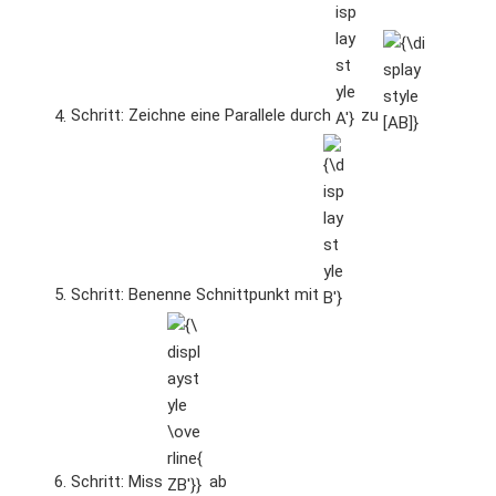
Schritt: Zeichne eine Parallele durch
zu
{\displaystyle
B'}
Schritt: Benenne Schnittpunkt mit
{\displaystyle
\overline{ZB'}}
Schritt: Miss
ab