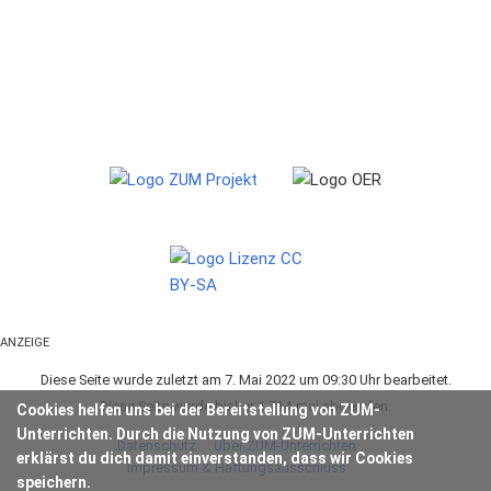
ANZEIGE
Diese Seite wurde zuletzt am 7. Mai 2022 um 09:30 Uhr bearbeitet.
Diese Seite wurde bisher 1.714-mal abgerufen.
Cookies helfen uns bei der Bereitstellung von ZUM-
Unterrichten. Durch die Nutzung von ZUM-Unterrichten
Datenschutz
Über ZUM-Unterrichten
erklärst du dich damit einverstanden, dass wir Cookies
Impressum & Haftungsausschluss
speichern.