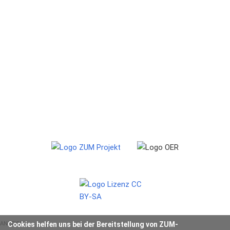
Cookies helfen uns bei der Bereitstellung von ZUM-
ANZEIGE