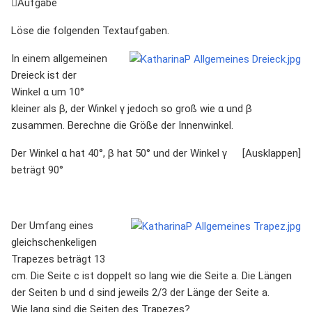
Aufgabe
Löse die folgenden Textaufgaben.
In einem allgemeinen
Dreieck ist der
Winkel α um 10°
kleiner als β, der Winkel γ jedoch so groß wie α und β
zusammen. Berechne die Größe der Innenwinkel.
Der Winkel α hat 40°, β hat 50° und der Winkel γ
beträgt 90°
Der Umfang eines
gleichschenkeligen
Trapezes beträgt 13
cm. Die Seite c ist doppelt so lang wie die Seite a. Die Längen
der Seiten b und d sind jeweils 2/3 der Länge der Seite a.
Wie lang sind die Seiten des Trapezes?