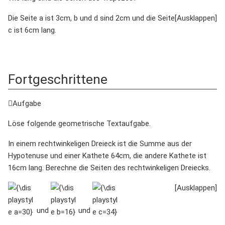
Die Seite a ist 3cm, b und d sind 2cm und die Seite
c ist 6cm lang.
Fortgeschrittene
Aufgabe
Löse folgende geometrische Textaufgabe.
In einem rechtwinkeligen Dreieck ist die Summe aus der
Hypotenuse und einer Kathete 64cm, die andere Kathete ist
16cm lang. Berechne die Seiten des rechtwinkeligen Dreiecks.
{\displaystyle
{\displaystyle
{\displaystyle
a=30}
b=16}
c=34}
und
und