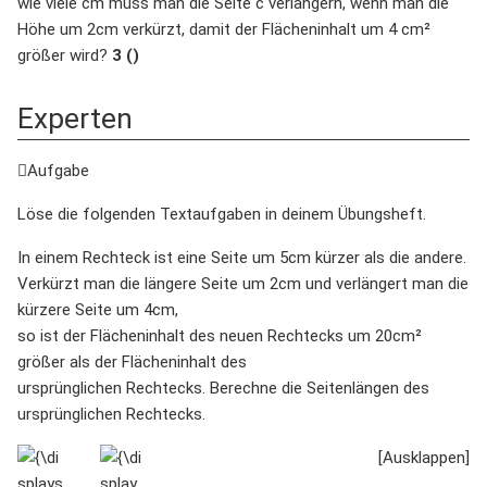
wie viele cm muss man die Seite c verlängern, wenn man die
Höhe um 2cm verkürzt, damit der Flächeninhalt um 4 cm²
größer wird?
3 ()
Experten
Aufgabe
Löse die folgenden Textaufgaben in deinem Übungsheft.
In einem Rechteck ist eine Seite um 5cm kürzer als die andere.
Verkürzt man die längere Seite um 2cm und verlängert man die
kürzere Seite um 4cm,
so ist der Flächeninhalt des neuen Rechtecks um 20cm²
größer als der Flächeninhalt des
ursprünglichen Rechtecks. Berechne die Seitenlängen des
ursprünglichen Rechtecks.
{\displaystyle
{\displaystyle
a=9}
b=4}