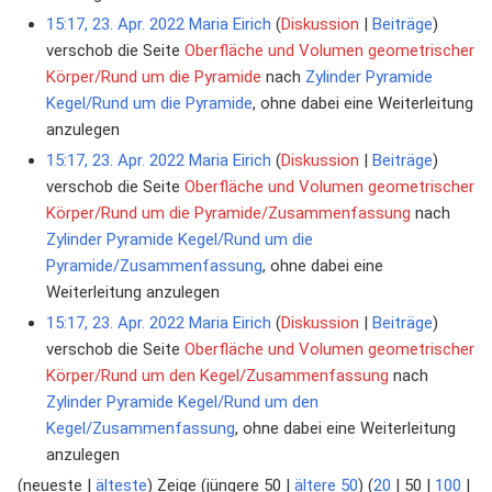
15:17, 23. Apr. 2022
Maria Eirich
Diskussion
Beiträge
verschob die Seite
Oberfläche und Volumen geometrischer
Körper/Rund um die Pyramide
nach
Zylinder Pyramide
Kegel/Rund um die Pyramide
, ohne dabei eine Weiterleitung
anzulegen
15:17, 23. Apr. 2022
Maria Eirich
Diskussion
Beiträge
verschob die Seite
Oberfläche und Volumen geometrischer
Körper/Rund um die Pyramide/Zusammenfassung
nach
Zylinder Pyramide Kegel/Rund um die
Pyramide/Zusammenfassung
, ohne dabei eine
Weiterleitung anzulegen
15:17, 23. Apr. 2022
Maria Eirich
Diskussion
Beiträge
verschob die Seite
Oberfläche und Volumen geometrischer
Körper/Rund um den Kegel/Zusammenfassung
nach
Zylinder Pyramide Kegel/Rund um den
Kegel/Zusammenfassung
, ohne dabei eine Weiterleitung
anzulegen
(
neueste
|
älteste
) Zeige (
jüngere 50
|
ältere 50
) (
20
|
50
|
100
|