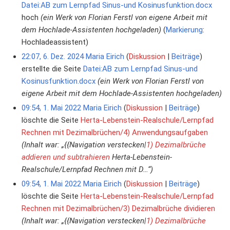
Datei:AB zum Lernpfad Sinus-und Kosinusfunktion.docx
hoch
(ein Werk von Florian Ferstl von eigene Arbeit mit
dem Hochlade-Assistenten hochgeladen)
Markierung
:
Hochladeassistent
22:07, 6. Dez. 2024
Maria Eirich
Diskussion
Beiträge
erstellte die Seite
Datei:AB zum Lernpfad Sinus-und
Kosinusfunktion.docx
(ein Werk von Florian Ferstl von
eigene Arbeit mit dem Hochlade-Assistenten hochgeladen)
09:54, 1. Mai 2022
Maria Eirich
Diskussion
Beiträge
löschte die Seite
Herta-Lebenstein-Realschule/Lernpfad
Rechnen mit Dezimalbrüchen/4) Anwendungsaufgaben
(Inhalt war: „{{Navigation verstecken|
1) Dezimalbrüche
addieren und subtrahieren
Herta-Lebenstein-
Realschule/Lernpfad Rechnen mit D…“)
09:54, 1. Mai 2022
Maria Eirich
Diskussion
Beiträge
löschte die Seite
Herta-Lebenstein-Realschule/Lernpfad
Rechnen mit Dezimalbrüchen/3) Dezimalbrüche dividieren
(Inhalt war: „{{Navigation verstecken|
1) Dezimalbrüche