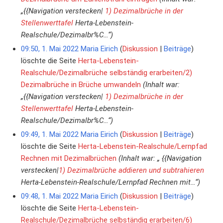
„{{Navigation verstecken|
1) Dezimalbrüche in der
Stellenwerttafel
Herta-Lebenstein-
Realschule/Dezimalbr%C…“)
09:50, 1. Mai 2022
Maria Eirich
Diskussion
Beiträge
löschte die Seite
Herta-Lebenstein-
Realschule/Dezimalbrüche selbständig erarbeiten/2)
Dezimalbrüche in Brüche umwandeln
(Inhalt war:
„{{Navigation verstecken|
1) Dezimalbrüche in der
Stellenwerttafel
Herta-Lebenstein-
Realschule/Dezimalbr%C…“)
09:49, 1. Mai 2022
Maria Eirich
Diskussion
Beiträge
löschte die Seite
Herta-Lebenstein-Realschule/Lernpfad
Rechnen mit Dezimalbrüchen
(Inhalt war: „ {{Navigation
verstecken|
1) Dezimalbrüche addieren und subtrahieren
Herta-Lebenstein-Realschule/Lernpfad Rechnen mit…“)
09:48, 1. Mai 2022
Maria Eirich
Diskussion
Beiträge
löschte die Seite
Herta-Lebenstein-
Realschule/Dezimalbrüche selbständig erarbeiten/6)