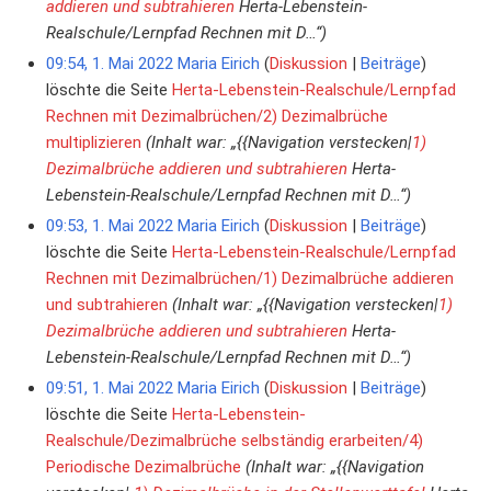
addieren und subtrahieren
Herta-Lebenstein-
Realschule/Lernpfad Rechnen mit D…“)
09:54, 1. Mai 2022
Maria Eirich
Diskussion
Beiträge
löschte die Seite
Herta-Lebenstein-Realschule/Lernpfad
Rechnen mit Dezimalbrüchen/2) Dezimalbrüche
multiplizieren
(Inhalt war: „{{Navigation verstecken|
1)
Dezimalbrüche addieren und subtrahieren
Herta-
Lebenstein-Realschule/Lernpfad Rechnen mit D…“)
09:53, 1. Mai 2022
Maria Eirich
Diskussion
Beiträge
löschte die Seite
Herta-Lebenstein-Realschule/Lernpfad
Rechnen mit Dezimalbrüchen/1) Dezimalbrüche addieren
und subtrahieren
(Inhalt war: „{{Navigation verstecken|
1)
Dezimalbrüche addieren und subtrahieren
Herta-
Lebenstein-Realschule/Lernpfad Rechnen mit D…“)
09:51, 1. Mai 2022
Maria Eirich
Diskussion
Beiträge
löschte die Seite
Herta-Lebenstein-
Realschule/Dezimalbrüche selbständig erarbeiten/4)
Periodische Dezimalbrüche
(Inhalt war: „{{Navigation