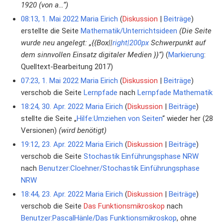
1920 (von a…“)
08:13, 1. Mai 2022
Maria Eirich
Diskussion
Beiträge
erstellte die Seite
Mathematik/Unterrichtsideen
(Die Seite
wurde neu angelegt: „{{Box||
right|200px
Schwerpunkt auf
dem sinnvollen Einsatz digitaler Medien }}“)
Markierung
:
Quelltext-Bearbeitung 2017
07:23, 1. Mai 2022
Maria Eirich
Diskussion
Beiträge
verschob die Seite
Lernpfade
nach
Lernpfade Mathematik
18:24, 30. Apr. 2022
Maria Eirich
Diskussion
Beiträge
stellte die Seite „
Hilfe:Umziehen von Seiten
“ wieder her (28
Versionen)
(wird benötigt)
19:12, 23. Apr. 2022
Maria Eirich
Diskussion
Beiträge
verschob die Seite
Stochastik Einführungsphase NRW
nach
Benutzer:Cloehner/Stochastik Einführungsphase
NRW
18:44, 23. Apr. 2022
Maria Eirich
Diskussion
Beiträge
verschob die Seite
Das Funktionsmikroskop
nach
Benutzer:PascalHänle/Das Funktionsmikroskop
, ohne