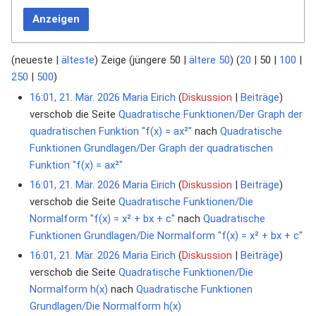
Anzeigen
(
neueste
|
älteste
) Zeige (
jüngere 50
|
ältere 50
) (
20
|
50
|
100
|
250
|
500
)
16:01, 21. Mär. 2026
Maria Eirich
Diskussion
Beiträge
verschob die Seite
Quadratische Funktionen/Der Graph der
quadratischen Funktion "f(x) = ax²"
nach
Quadratische
Funktionen Grundlagen/Der Graph der quadratischen
Funktion "f(x) = ax²"
16:01, 21. Mär. 2026
Maria Eirich
Diskussion
Beiträge
verschob die Seite
Quadratische Funktionen/Die
Normalform "f(x) = x² + bx + c"
nach
Quadratische
Funktionen Grundlagen/Die Normalform "f(x) = x² + bx + c"
16:01, 21. Mär. 2026
Maria Eirich
Diskussion
Beiträge
verschob die Seite
Quadratische Funktionen/Die
Normalform h(x)
nach
Quadratische Funktionen
Grundlagen/Die Normalform h(x)