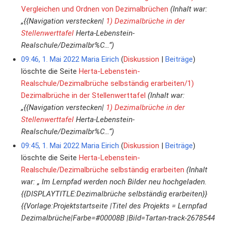
Vergleichen und Ordnen von Dezimalbrüchen
(Inhalt war:
„{{Navigation verstecken|
1) Dezimalbrüche in der
Stellenwerttafel
Herta-Lebenstein-
Realschule/Dezimalbr%C…“)
09:46, 1. Mai 2022
Maria Eirich
Diskussion
Beiträge
löschte die Seite
Herta-Lebenstein-
Realschule/Dezimalbrüche selbständig erarbeiten/1)
Dezimalbrüche in der Stellenwerttafel
(Inhalt war:
„{{Navigation verstecken|
1) Dezimalbrüche in der
Stellenwerttafel
Herta-Lebenstein-
Realschule/Dezimalbr%C…“)
09:45, 1. Mai 2022
Maria Eirich
Diskussion
Beiträge
löschte die Seite
Herta-Lebenstein-
Realschule/Dezimalbrüche selbständig erarbeiten
(Inhalt
war: „ Im Lernpfad werden noch Bilder neu hochgeladen.
{{DISPLAYTITLE:Dezimalbrüche selbständig erarbeiten}}
{{Vorlage:Projektstartseite |Titel des Projekts = Lernpfad
Dezimalbrüche|Farbe=#00008B |Bild=Tartan-track-2678544