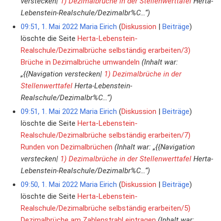
verstecken|
1) Dezimalbrüche in der Stellenwerttafel
Herta-
Lebenstein-Realschule/Dezimalbr%C…“)
09:51, 1. Mai 2022
Maria Eirich
Diskussion
Beiträge
löschte die Seite
Herta-Lebenstein-
Realschule/Dezimalbrüche selbständig erarbeiten/3)
Brüche in Dezimalbrüche umwandeln
(Inhalt war:
„{{Navigation verstecken|
1) Dezimalbrüche in der
Stellenwerttafel
Herta-Lebenstein-
Realschule/Dezimalbr%C…“)
09:51, 1. Mai 2022
Maria Eirich
Diskussion
Beiträge
löschte die Seite
Herta-Lebenstein-
Realschule/Dezimalbrüche selbständig erarbeiten/7)
Runden von Dezimalbrüchen
(Inhalt war: „{{Navigation
verstecken|
1) Dezimalbrüche in der Stellenwerttafel
Herta-
Lebenstein-Realschule/Dezimalbr%C…“)
09:50, 1. Mai 2022
Maria Eirich
Diskussion
Beiträge
löschte die Seite
Herta-Lebenstein-
Realschule/Dezimalbrüche selbständig erarbeiten/5)
Dezimalbrüche am Zahlenstrahl eintragen
(Inhalt war: