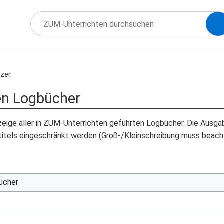
zer.
hen Logbücher
nzeige aller in ZUM-Unterrichten geführten Logbücher. Die Ausg
titels eingeschränkt werden (Groß-/Kleinschreibung muss beach