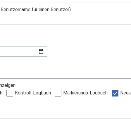
r:Benutzername für einen Benutzer):
nzeigen:
h
Kontroll-Logbuch
Markierungs-Logbuch
Neua