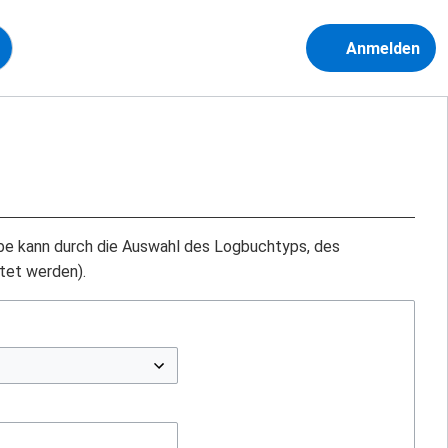
Anmelden
abe kann durch die Auswahl des Logbuchtyps, des
tet werden).