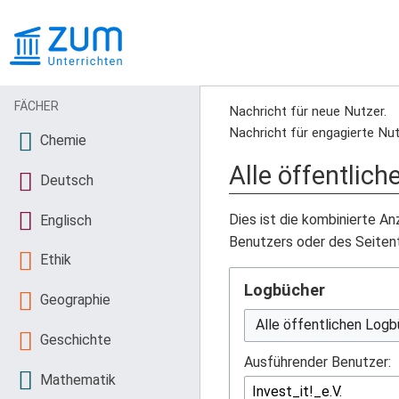
FÄCHER
Nachricht für neue Nutzer.
Nachricht für engagierte Nut
Chemie
Alle öffentlic
Deutsch
Dies ist die kombinierte A
Englisch
Benutzers oder des Seiten
Ethik
Logbücher
Geographie
Geschichte
Ausführender Benutzer:
Mathematik