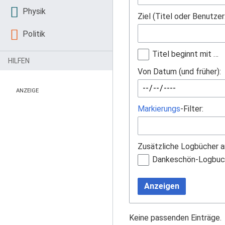
Physik
Ziel (Titel oder Benutze
Politik
Titel beginnt mit …
HILFEN
Von Datum (und früher):
ANZEIGE
Markierungs
-Filter:
Zusätzliche Logbücher a
Dankeschön-Logbuc
Anzeigen
Keine passenden Einträge.