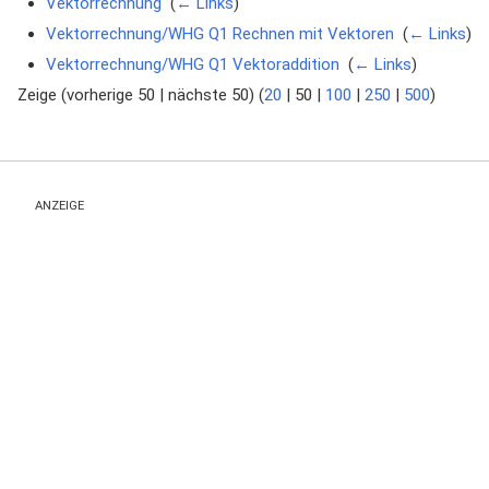
Vektorrechnung
‎
(
← Links
)
Vektorrechnung/WHG Q1 Rechnen mit Vektoren
‎
(
← Links
)
Vektorrechnung/WHG Q1 Vektoraddition
‎
(
← Links
)
Zeige (
vorherige 50
|
nächste 50
) (
20
|
50
|
100
|
250
|
500
)
ANZEIGE