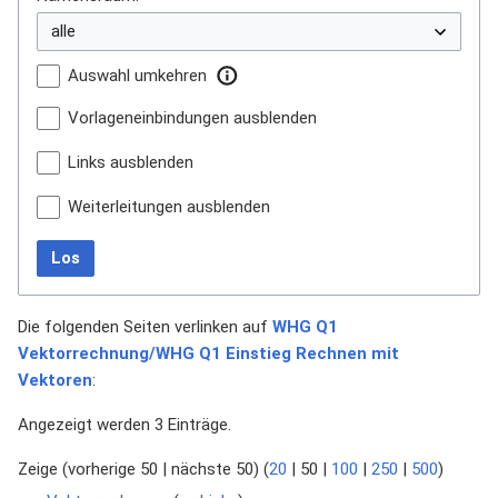
Auswahl umkehren
Vorlageneinbindungen ausblenden
Links ausblenden
Weiterleitungen ausblenden
Los
Die folgenden Seiten verlinken auf
WHG Q1
Vektorrechnung/WHG Q1 Einstieg Rechnen mit
Vektoren
:
Angezeigt werden 3 Einträge.
Zeige (
vorherige 50
|
nächste 50
) (
20
|
50
|
100
|
250
|
500
)