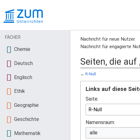
FÄCHER
Nachricht für neue Nutzer.
Nachricht für engagierte Nut
Chemie
Seiten, die auf
Deutsch
←
R-Null
Englisch
Links auf diese Seit
Ethik
Seite:
Geographie
Geschichte
Namensraum:
Mathematik