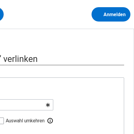
Anmelden
 verlinken
Auswahl umkehren