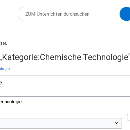
zer.
f „Kategorie:Chemische Technologie“
ologie
e