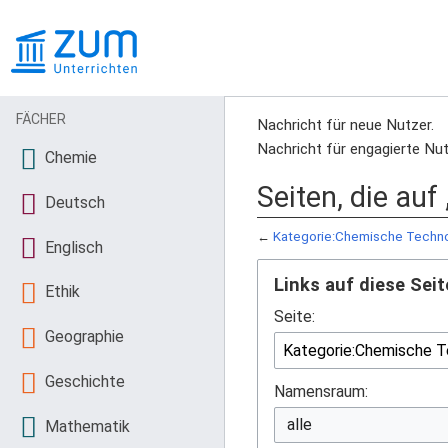
FÄCHER
Nachricht für neue Nutzer.
Nachricht für engagierte Nut
Chemie
Seiten, die au
Deutsch
←
Kategorie:Chemische Techn
Englisch
Links auf diese Seit
Ethik
Seite:
Geographie
Geschichte
Namensraum:
Mathematik