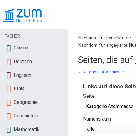
FÄCHER
Nachricht für neue Nutzer.
Nachricht für engagierte Nut
Chemie
Seiten, die au
Deutsch
←
Kategorie:Atommasse
Englisch
Links auf diese Seit
Ethik
Seite:
Geographie
Geschichte
Namensraum:
Mathematik