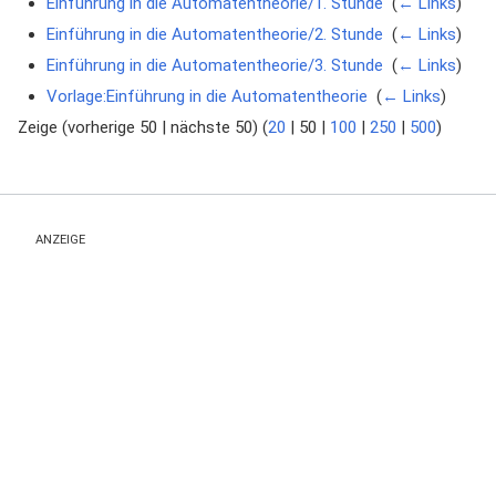
Einführung in die Automatentheorie/1. Stunde
‎
(
← Links
)
Einführung in die Automatentheorie/2. Stunde
‎
(
← Links
)
Einführung in die Automatentheorie/3. Stunde
‎
(
← Links
)
Vorlage:Einführung in die Automatentheorie
‎
(
← Links
)
Zeige (
vorherige 50
|
nächste 50
) (
20
|
50
|
100
|
250
|
500
)
ANZEIGE