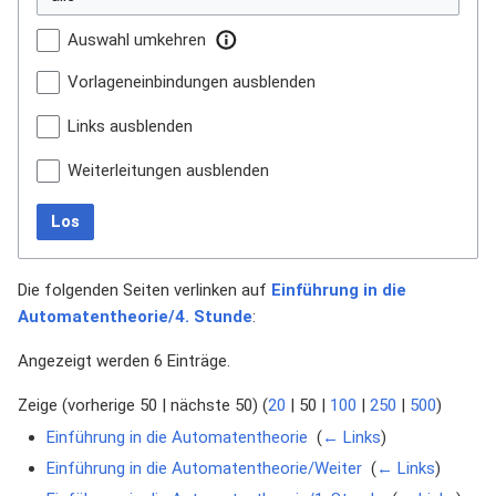
Auswahl umkehren
Vorlageneinbindungen ausblenden
Links ausblenden
Weiterleitungen ausblenden
Los
Die folgenden Seiten verlinken auf
Einführung in die
Automatentheorie/4. Stunde
:
Angezeigt werden 6 Einträge.
Zeige (
vorherige 50
|
nächste 50
) (
20
|
50
|
100
|
250
|
500
)
Einführung in die Automatentheorie
‎
(
← Links
)
Einführung in die Automatentheorie/Weiter
‎
(
← Links
)