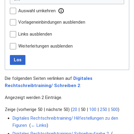
Auswahl umkehren
Vorlageneinbindungen ausblenden
Links ausblenden
Weiterleitungen ausblenden
Los
Die folgenden Seiten verlinken auf
Digitales
Rechtschreibtraining/ Schreiben 2
:
Angezeigt werden 2 Einträge.
Zeige (
vorherige 50
|
nächste 50
) (
20
|
50
|
100
|
250
|
500
)
Digitales Rechtschreibtraining/ Hilfestellungen zu den
Figuren
‎
(
← Links
)
Digitales Rechtschreibtraining/ Schreibaufgabe 2
‎
(
←