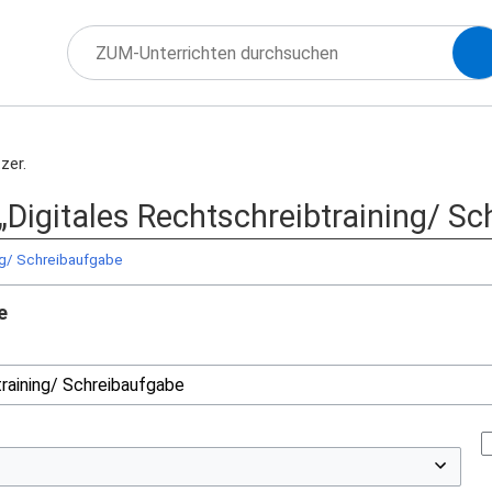
zer.
 „Digitales Rechtschreibtraining/ S
ng/ Schreibaufgabe
e