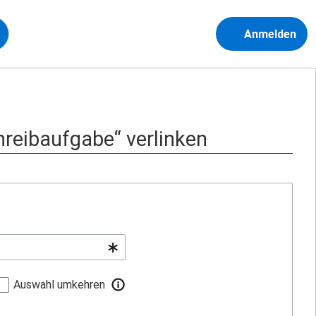
Anmelden
chreibaufgabe“ verlinken
Auswahl umkehren