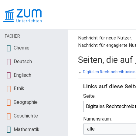
FÄCHER
Nachricht für neue Nutzer.
Nachricht für engagierte Nut
Chemie
Seiten, die auf
Deutsch
←
Digitales Rechtschreibtraini
Englisch
Links auf diese Seit
Ethik
Seite:
Geographie
Geschichte
Namensraum:
Mathematik