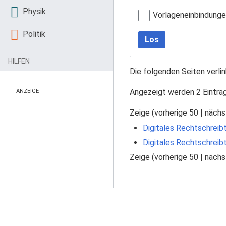
Physik
Vorlageneinbindung
Politik
Los
HILFEN
Die folgenden Seiten verli
Angezeigt werden 2 Einträ
ANZEIGE
Zeige (
vorherige 50
|
nächs
Digitales Rechtschreibt
Digitales Rechtschreib
Zeige (
vorherige 50
|
nächs