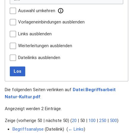
Auswahl umkehren
Vorlageneinbindungen ausblenden
Links ausblenden
Weiterleitungen ausblenden
Dateilinks ausblenden
Los
Die folgenden Seiten verlinken auf
Datei:Begriffsarbeit
Natur-Kultur.pdf
:
Angezeigt werden 2 Einträge.
Zeige (
vorherige 50
|
nächste 50
) (
20
|
50
|
100
|
250
|
500
)
Begriffsanalyse
(Dateilink) ‎
(
← Links
)