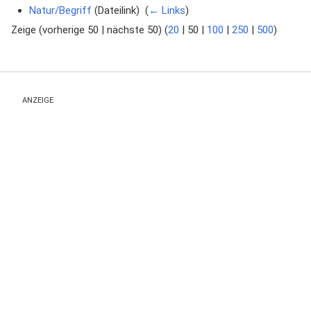
Natur/Begriff
(Dateilink) ‎
(
← Links
)
Zeige (
vorherige 50
|
nächste 50
) (
20
|
50
|
100
|
250
|
500
)
ANZEIGE