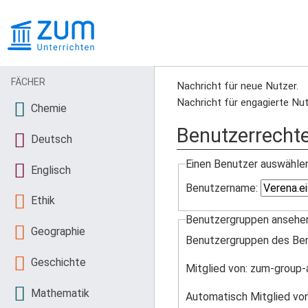
FÄCHER
Nachricht für neue Nutzer.
Nachricht für engagierte Nut
Chemie
Benutzerrecht
Deutsch
Einen Benutzer auswähle
Englisch
Benutzername:
Ethik
Benutzergruppen ansehe
Geographie
Benutzergruppen des Be
Geschichte
Mitglied von: zum-group-
Mathematik
Automatisch Mitglied vo