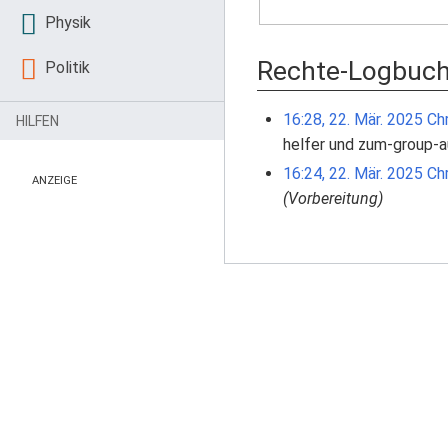
Physik
Rechte-Logbuc
Politik
16:28, 22. Mär. 2025
Chr
HILFEN
helfer und zum-group-
16:24, 22. Mär. 2025
Chr
ANZEIGE
(Vorbereitung)