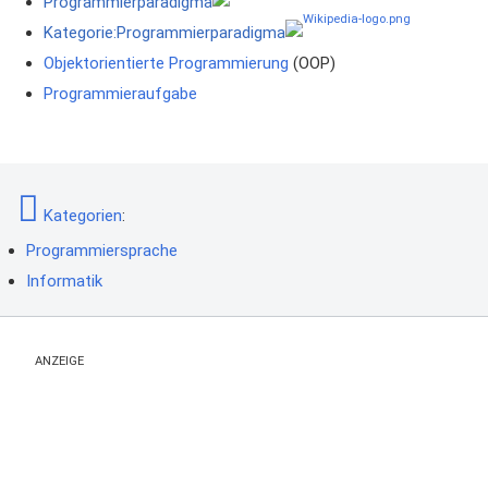
Programmierparadigma
Kategorie:Programmierparadigma
Objektorientierte Programmierung
(OOP)
Programmieraufgabe
Kategorien
:
Programmiersprache
Informatik
ANZEIGE