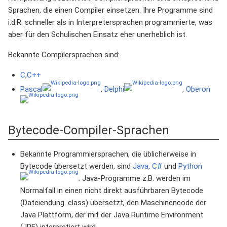
Sprachen, die einen Compiler einsetzen. Ihre Programme sind
i.d.R. schneller als in Interpretersprachen programmierte, was
aber für den Schulischen Einsatz eher unerheblich ist.
Bekannte Compilersprachen sind:
C
,
C++
Pascal
,
Delphi
,
Oberon
Bytecode-Compiler-Sprachen
Bekannte Programmiersprachen, die üblicherweise in
Bytecode übersetzt werden, sind
Java
,
C#
und
Python
. Java-Programme z.B. werden im
Normalfall in einen nicht direkt ausführbaren Bytecode
(Dateiendung .class) übersetzt, den Maschinencode der
Java Plattform, der mit der Java Runtime Environment
(JRE) interpretiert wird.