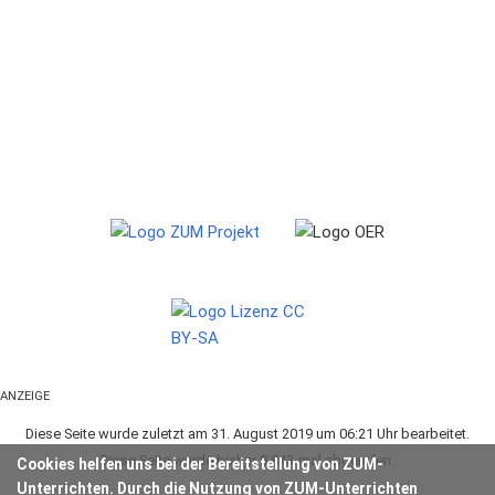
ANZEIGE
Diese Seite wurde zuletzt am 31. August 2019 um 06:21 Uhr bearbeitet.
Diese Seite wurde bisher 8.843-mal abgerufen.
Cookies helfen uns bei der Bereitstellung von ZUM-
Unterrichten. Durch die Nutzung von ZUM-Unterrichten