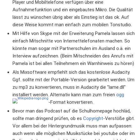
Player und Mobiltelefone verfügen über eine
Aufnahmefunktion und ein eingebautes Mikro. Die Qualität
lässt zu wünschen übrig aber als Einstieg ist das ok. Auf
diese Weise kommt man einfach zum mobilen Tonstudio.
Mit Hilfe von Skype mit der Erweiterung Pamela lassen sich
einfach Mitschnitte von Internettelefonaten machen. So
könnte man sogar mit Partnerschulen im Ausland o.ä. ein
Interview aufzeichnen. (Beim Mitschneiden des Anrufs mit
Pamela ist bei allen Teilnehmern ein Warnhinweis zu hören)
Als Mixsoftware empfiehlt sich das kostenlose Audacity.
Ggf. sollte mit der Portable-Version gearbeitet werden. Um
zu mp3 zu konvertieren, muss in Audacity die "lame.dll"
installiert werden. Alternativ kann man zum freien
ogg
-Format konvertieren.
Bevor man das Podcast auf die Schulhomepage hochläd,
sollte man dringend prüfen, ob es
Copyright
-Verstöße gibt.
Vor allem bei der Hintergrundmusik muss man aufpassen:
auch wenn alle möglichen Musikstücke bei youtube oder im