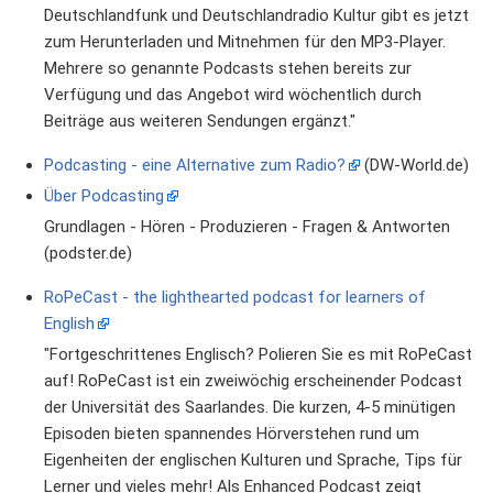
Deutschlandfunk und Deutschlandradio Kultur gibt es jetzt
zum Herunterladen und Mitnehmen für den MP3-Player.
Mehrere so genannte Podcasts stehen bereits zur
Verfügung und das Angebot wird wöchentlich durch
Beiträge aus weiteren Sendungen ergänzt."
Podcasting - eine Alternative zum Radio?
(DW-World.de)
Über Podcasting
Grundlagen - Hören - Produzieren - Fragen & Antworten
(podster.de)
RoPeCast - the lighthearted podcast for learners of
English
"Fortgeschrittenes Englisch? Polieren Sie es mit RoPeCast
auf! RoPeCast ist ein zweiwöchig erscheinender Podcast
der Universität des Saarlandes. Die kurzen, 4-5 minütigen
Episoden bieten spannendes Hörverstehen rund um
Eigenheiten der englischen Kulturen und Sprache, Tips für
Lerner und vieles mehr! Als Enhanced Podcast zeigt