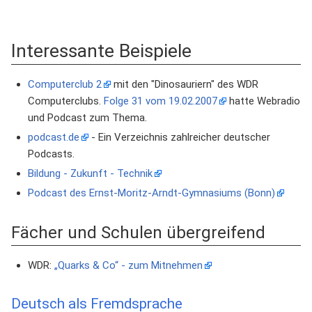
Interessante Beispiele
Computerclub 2
mit den "Dinosauriern" des WDR
Computerclubs.
Folge 31 vom 19.02.2007
hatte Webradio
und Podcast zum Thema.
podcast.de
- Ein Verzeichnis zahlreicher deutscher
Podcasts.
Bildung - Zukunft - Technik
Podcast des Ernst-Moritz-Arndt-Gymnasiums (Bonn)
Fächer und Schulen übergreifend
WDR:
„Quarks & Co“ - zum Mitnehmen
Deutsch als Fremdsprache