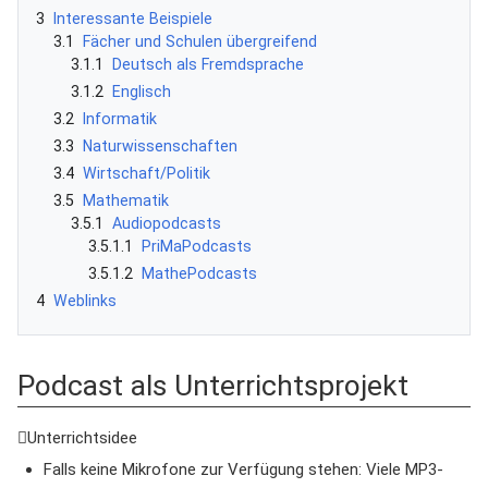
3
Interessante Beispiele
3.1
Fächer und Schulen übergreifend
3.1.1
Deutsch als Fremdsprache
3.1.2
Englisch
3.2
Informatik
3.3
Naturwissenschaften
3.4
Wirtschaft/Politik
3.5
Mathematik
3.5.1
Audiopodcasts
3.5.1.1
PriMaPodcasts
3.5.1.2
MathePodcasts
4
Weblinks
Podcast als Unterrichtsprojekt
Unterrichtsidee
Falls keine Mikrofone zur Verfügung stehen: Viele MP3-