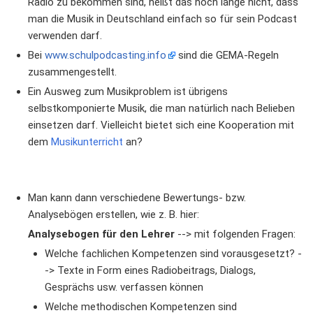
Radio zu bekommen sind, heißt das noch lange nicht, dass
man die Musik in Deutschland einfach so für sein Podcast
verwenden darf.
Bei
www.schulpodcasting.info
sind die GEMA-Regeln
zusammengestellt.
Ein Ausweg zum Musikproblem ist übrigens
selbstkomponierte Musik, die man natürlich nach Belieben
einsetzen darf. Vielleicht bietet sich eine Kooperation mit
dem
Musikunterricht
an?
Man kann dann verschiedene Bewertungs- bzw.
Analysebögen erstellen, wie z. B. hier:
Analysebogen für den Lehrer
--> mit folgenden Fragen:
Welche fachlichen Kompetenzen sind vorausgesetzt? -
-> Texte in Form eines Radiobeitrags, Dialogs,
Gesprächs usw. verfassen können
Welche methodischen Kompetenzen sind