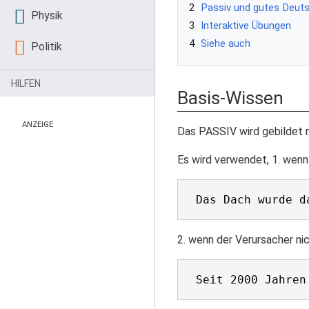
2
Passiv und gutes Deut
Physik
3
Interaktive Übungen
4
Siehe auch
Politik
HILFEN
Basis-Wissen
ANZEIGE
Das PASSIV wird gebildet mi
Es wird verwendet, 1. wenn
2. wenn der Verursacher ni