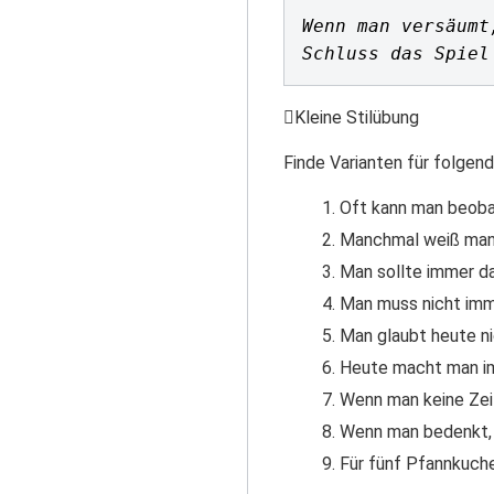
Wenn man versäumt
Schluss das Spiel
Kleine Stilübung
Finde Varianten für folgen
Oft kann man beobac
Manchmal weiß man n
Man sollte immer dar
Man muss nicht imme
Man glaubt heute n
Heute macht man im
Wenn man keine Zeit 
Wenn man bedenkt, w
Für fünf Pfannkuche