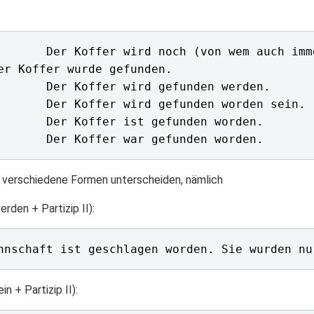
 verschiedene Formen unterscheiden, nämlich
den + Partizip II):
 + Partizip II):