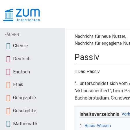
FÄCHER
Nachricht für neue Nutzer.
Nachricht für engagierte Nut
Chemie
Passiv
Deutsch
Das Passiv
Englisch
"... unterscheidet sich vom
Ethik
"aktionsorientiert"; beim P
Geographie
Bachelorstudium. Grundwis
Geschichte
Inhaltsverzeichnis
Mathematik
1
Basis-Wissen