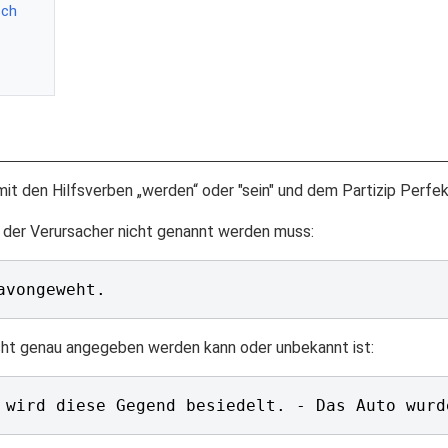
sch
t den Hilfsverben „werden“ oder "sein" und dem Partizip Perfekt 
 der Verursacher nicht genannt werden muss:
cht genau angegeben werden kann oder unbekannt ist: