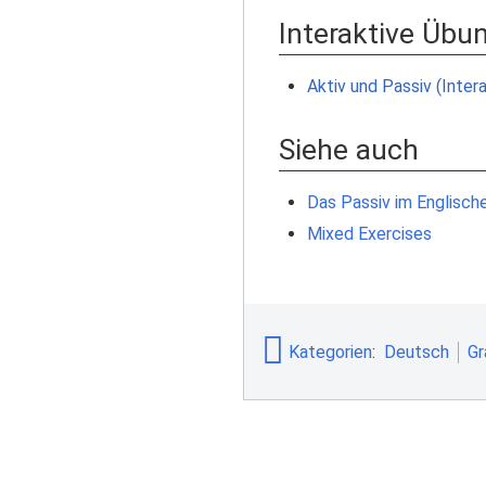
Interaktive Übu
Aktiv und Passiv (Inter
Siehe auch
Das Passiv im Englisch
Mixed Exercises
Kategorien
:
Deutsch
Gr