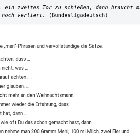
, ein zweites Tor zu schießen, dann braucht m
 noch verliert.
de „man“-Phrasen und vervollständige die Sätze:
hten, dass ...
icht, was ...
auf achten , ...
r glauben, ...
icht mehr an den Weihnachtsmann.
mer wieder die Erfahrung, dass
hat, dann ...
ie oft Du das schon gemacht hast, dann ...
n nehme man 200 Gramm Mehl, 100 ml Milch, zwei Eier und ...