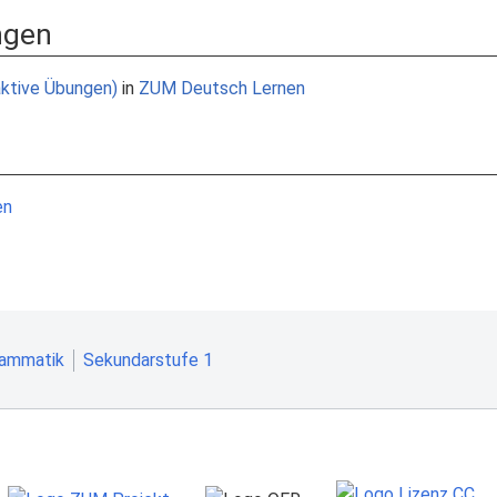
ngen
aktive Übungen)
in
ZUM Deutsch Lernen
en
ammatik
Sekundarstufe 1