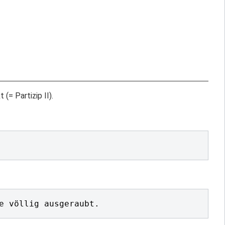
(= Partizip II).