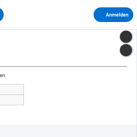
Anmelden
en.