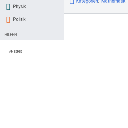
Kategorien
:
Mathematik
Physik
Politik
HILFEN
ANZEIGE