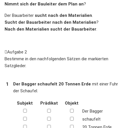
Nimmt
sich
der Bauleiter
dem Plan
an
?
Der Bauarbeiter
sucht
nach
den Materialien
.
Sucht
der Bauarbeiter
nach
den Materialien
?
Nach
den Materialien
sucht
der Bauarbeiter
.
Aufgabe 2
Bestimme in den nachfolgenden Sätzen die markierten
Satzglieder.
1
Der Bagger schaufelt 20 Tonnen Erde
mit einer Fuhr
der Schaufel.
Subjekt
Prädikat
Objekt
Der Bagger
schaufelt
20 Tonnen Erde