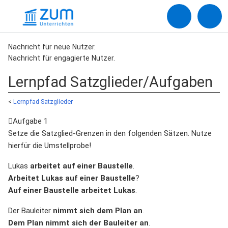
Nachricht für neue Nutzer.
Nachricht für engagierte Nutzer.
Lernpfad Satzglieder/Aufgaben
<
Lernpfad Satzglieder
Aufgabe 1
Setze die Satzglied-Grenzen in den folgenden Sätzen. Nutze
hierfür die Umstellprobe!
Lukas
arbeitet
auf einer Baustelle
.
Arbeitet
Lukas
auf einer Baustelle
?
Auf einer Baustelle
arbeitet
Lukas
.
Der Bauleiter
nimmt
sich
dem Plan
an
.
Dem Plan
nimmt
sich
der Bauleiter
an
.