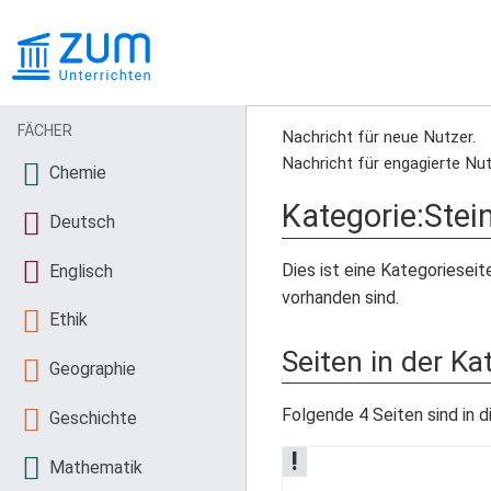
FÄCHER
Nachricht für neue Nutzer.
Nachricht für engagierte Nut
Chemie
Kategorie
:
Stei
Deutsch
Dies ist eine Kategorieseite
Englisch
vorhanden sind.
Ethik
Seiten in der Ka
Geographie
Folgende 4 Seiten sind in d
Geschichte
!
Mathematik