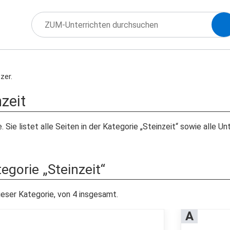
zer.
nzeit
. Sie listet alle Seiten in der Kategorie „Steinzeit“ sowie alle 
tegorie „Steinzeit“
ieser Kategorie, von 4 insgesamt.
A