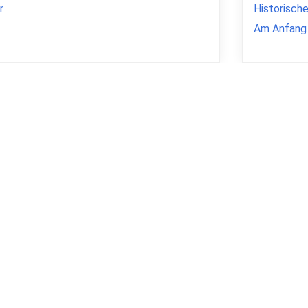
r
Historisch
Am Anfang 