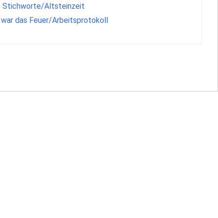
e Stichworte/Altsteinzeit
war das Feuer/Arbeitsprotokoll