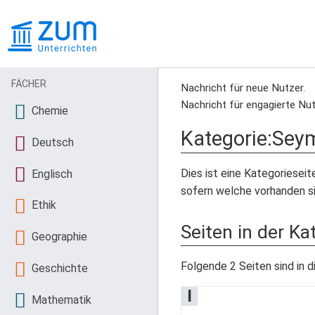
FÄCHER
Nachricht für neue Nutzer.
Nachricht für engagierte Nut
Chemie
Kategorie
:
Seym
Deutsch
Dies ist eine Kategorieseit
Englisch
sofern welche vorhanden si
Ethik
Seiten in der K
Geographie
Folgende 2 Seiten sind in d
Geschichte
I
Mathematik