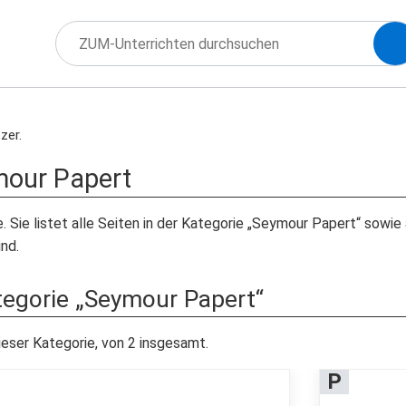
zer.
our Papert
e. Sie listet alle Seiten in der Kategorie „Seymour Papert“ sowi
nd.
ategorie „Seymour Papert“
ieser Kategorie, von 2 insgesamt.
P