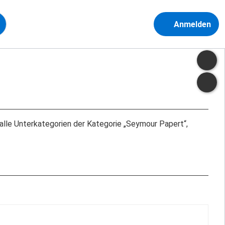
Anmelden
e alle Unterkategorien der Kategorie „Seymour Papert“,