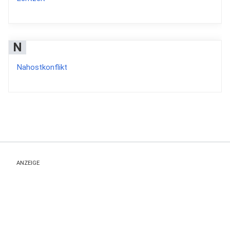
N
Nahostkonflikt
ANZEIGE