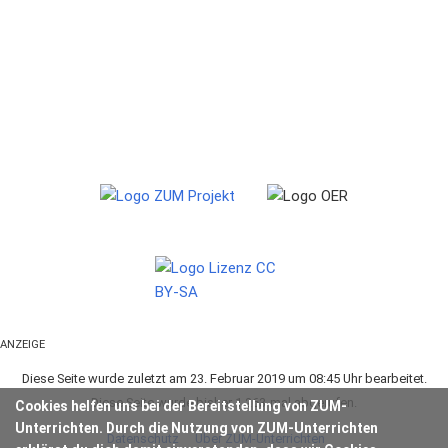
ANZEIGE
Diese Seite wurde zuletzt am 23. Februar 2019 um 08:45 Uhr bearbeitet.
Diese Seite wurde bisher 1.263-mal abgerufen.
Cookies helfen uns bei der Bereitstellung von ZUM-
Unterrichten. Durch die Nutzung von ZUM-Unterrichten
Datenschutz
Über ZUM-Unterrichten