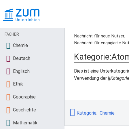
FÄCHER
Nachricht für neue Nutzer.
Nachricht für engagierte Nut
Chemie
Kategorie
:
Ato
Deutsch
Dies ist eine Unterkategor
Englisch
Verwendung der
[[Kategori
Ethik
Geographie
Geschichte
Kategorie
:
Chemie
Mathematik