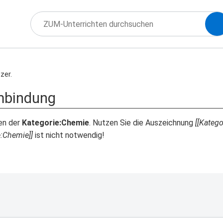
zer.
mbindung
ien der
Kategorie:Chemie
. Nutzen Sie die Auszeichnung
[[Kateg
e:Chemie]]
ist nicht notwendig!