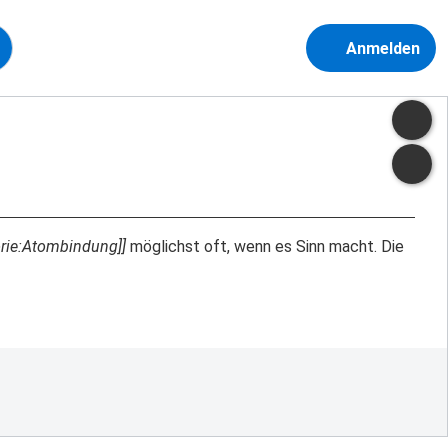
Anmelden
orie:Atombindung]]
möglichst oft, wenn es Sinn macht. Die