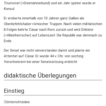
Triumvirat
(=Dreimännerbund) und ein Jahr später wurde er
Konsul
.
Er eroberte innerhalb von 10 Jahren ganz Gallien als
Oberbefehlshaber
römischer Truppen. Nach vielen militärischen
Erfolgen kehrte Cäsar nach Rom zurück und wird
Diktator
(=Alleinherrscher)
auf Lebenszeit
. Die Republik war demnach zu
Ende.
Der
Senat
war nicht einverstanden damit und plante ein
Attentat auf Cäsar. Er wurde 44 v. Chr. von sechzig
Verschwörern bei einer Senatssitzung
erdolcht
.
didaktische Überlegungen
Einstieg
Unterrichtsidee