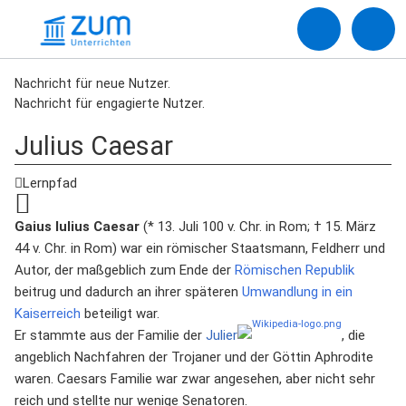
Nachricht für neue Nutzer.
Nachricht für engagierte Nutzer.
Julius Caesar
Lernpfad
Gaius Iulius Caesar
(* 13. Juli 100 v. Chr. in Rom; † 15. März
44 v. Chr. in Rom) war ein römischer Staatsmann, Feldherr und
Autor, der maßgeblich zum Ende der
Römischen Republik
beitrug und dadurch an ihrer späteren
Umwandlung in ein
Kaiserreich
beteiligt war.
Er stammte aus der Familie der
Julier
, die
angeblich Nachfahren der Trojaner und der Göttin Aphrodite
waren. Caesars Familie war zwar angesehen, aber nicht sehr
reich und stellte nur wenige Senatoren.