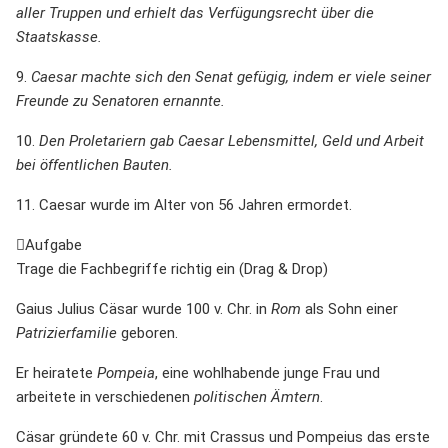
aller Truppen und erhielt das Verfügungsrecht über die
Staatskasse.
9.
Caesar machte sich den Senat gefügig, indem er viele seiner
Freunde zu Senatoren ernannte.
10.
Den Proletariern gab Caesar Lebensmittel, Geld und Arbeit
bei öffentlichen Bauten.
11. Caesar wurde im Alter von 56 Jahren ermordet.
Aufgabe
Trage die Fachbegriffe richtig ein (Drag & Drop)
Gaius Julius Cäsar wurde 100 v. Chr. in
Rom
als Sohn einer
Patrizierfamilie
geboren.
Er heiratete
Pompeia
, eine wohlhabende junge Frau und
arbeitete in verschiedenen
politischen Ämtern
.
Cäsar gründete 60 v. Chr. mit Crassus und Pompeius das erste