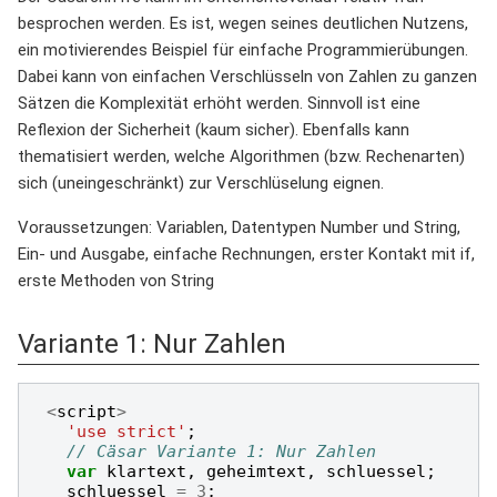
besprochen werden. Es ist, wegen seines deutlichen Nutzens,
ein motivierendes Beispiel für einfache Programmierübungen.
Dabei kann von einfachen Verschlüsseln von Zahlen zu ganzen
Sätzen die Komplexität erhöht werden. Sinnvoll ist eine
Reflexion der Sicherheit (kaum sicher). Ebenfalls kann
thematisiert werden, welche Algorithmen (bzw. Rechenarten)
sich (uneingeschränkt) zur Verschlüselung eignen.
Voraussetzungen: Variablen, Datentypen Number und String,
Ein- und Ausgabe, einfache Rechnungen, erster Kontakt mit if,
erste Methoden von String
Variante 1: Nur Zahlen
<
script
>
'use strict'
;
// Cäsar Variante 1: Nur Zahlen
var
klartext
,
geheimtext
,
schluessel
;
schluessel
=
3
;