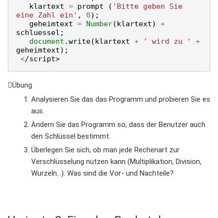
klartext
=
prompt
(
'Bitte geben Sie 
eine Zahl ein'
,
0
);
geheimtext
=
Number
(
klartext
)
+
schluessel
;
document
.
write
(
klartext
+
' wird zu '
+
geheimtext
);
<
/script>
Übung
Analysieren Sie das das Programm und probieren Sie es
aus.
Ändern Sie das Programm so, dass der Benutzer auch
den Schlüssel bestimmt.
Überlegen Sie sich, ob man jede Rechenart zur
Verschlüsselung nutzen kann (Multiplikation, Division,
Wurzeln...). Was sind die Vor- und Nachteile?