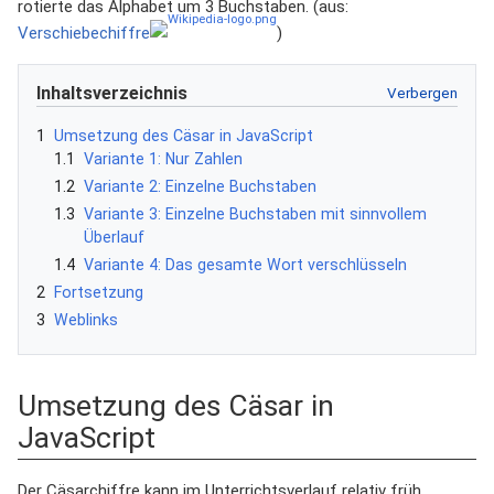
rotierte das Alphabet um 3 Buchstaben. (aus:
Verschiebechiffre
)
Inhaltsverzeichnis
1
Umsetzung des Cäsar in JavaScript
1.1
Variante 1: Nur Zahlen
1.2
Variante 2: Einzelne Buchstaben
1.3
Variante 3: Einzelne Buchstaben mit sinnvollem
Überlauf
1.4
Variante 4: Das gesamte Wort verschlüsseln
2
Fortsetzung
3
Weblinks
Umsetzung des Cäsar in
JavaScript
Der Cäsarchiffre kann im Unterrichtsverlauf relativ früh