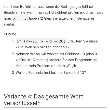
führt den Befehl nur aus, wenn die Bedingung erfüllt ist.
Beachten Sie: wenn man auf Gleichheit prüfen möchte, muss
man
x == y
tippen (2 Gleichheitszeichen). Genaueres
später.
Übung
if (x>=91) x = x – 26;
Erläutern Sie diese
Zeile. Welchen Nutzen bringt sie?
Nehmen wir an, wir wählen als Schlüssel -3 (also 3
zurück im Alphabet). Ändern Sie das Programm so,
dass es kein Problem mit dem „A“ gibt.
Welche Besonderheit hat der Schlüssel 13?
Variante 4: Das gesamte Wort
verschlüsseln