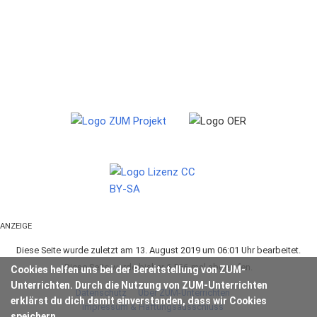
ANZEIGE
Diese Seite wurde zuletzt am 13. August 2019 um 06:01 Uhr bearbeitet.
Diese Seite wurde bisher 6.566-mal abgerufen.
Cookies helfen uns bei der Bereitstellung von ZUM-
Unterrichten. Durch die Nutzung von ZUM-Unterrichten
Datenschutz
Über ZUM-Unterrichten
erklärst du dich damit einverstanden, dass wir Cookies
Impressum & Haftungsausschluss
speichern.