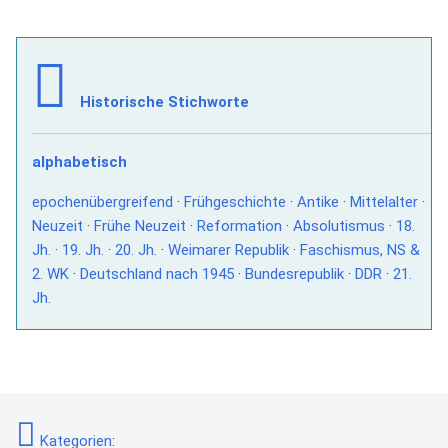
Historische Stichworte
alphabetisch
epochenübergreifend
·
Frühgeschichte
·
Antike
·
Mittelalter
·
Neuzeit
·
Frühe Neuzeit
·
Reformation
·
Absolutismus
·
18.
Jh.
·
19. Jh.
·
20. Jh.
·
Weimarer Republik
·
Faschismus, NS &
2. WK
·
Deutschland nach 1945
·
Bundesrepublik
·
DDR
·
21.
Jh.
Kategorien
: