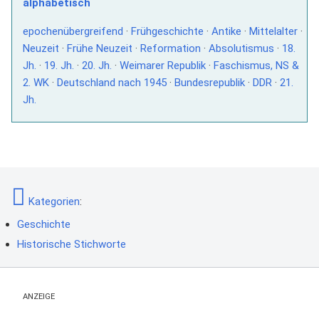
alphabetisch
epochenübergreifend
·
Frühgeschichte
·
Antike
·
Mittelalter
·
Neuzeit
·
Frühe Neuzeit
·
Reformation
·
Absolutismus
·
18.
Jh.
·
19. Jh.
·
20. Jh.
·
Weimarer Republik
·
Faschismus, NS &
2. WK
·
Deutschland nach 1945
·
Bundesrepublik
·
DDR
·
21.
Jh.
Kategorien
:
Geschichte
Historische Stichworte
ANZEIGE