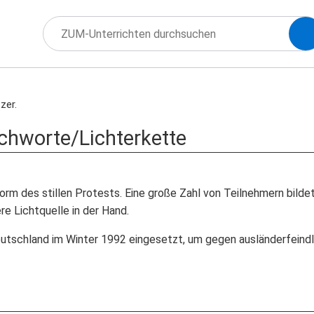
zer.
ichworte/Lichterkette
Form des stillen Protests. Eine große Zahl von Teilnehmern bilde
e Lichtquelle in der Hand.
eutschland im Winter 1992 eingesetzt, um gegen ausländerfeind