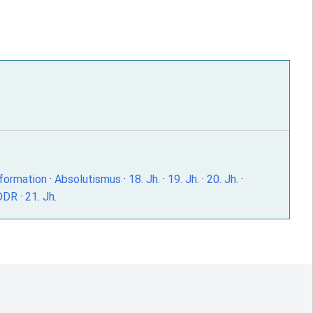
formation
·
Absolutismus
·
18. Jh.
·
19. Jh.
·
20. Jh.
·
DDR
·
21. Jh.