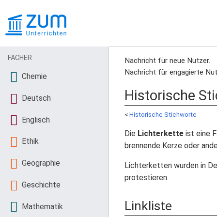
FÄCHER
Nachricht für neue Nutzer.
Nachricht für engagierte Nut
Chemie
Historische St
Deutsch
<
Historische Stichworte
Englisch
Die
Lichterkette
ist eine 
Ethik
brennende Kerze oder ander
Geographie
Lichterketten wurden in D
protestieren.
Geschichte
Linkliste
Mathematik