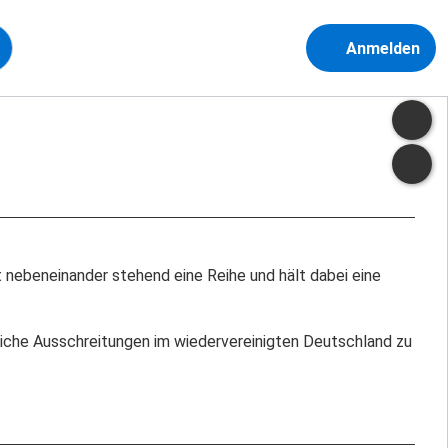
Anmelden
t nebeneinander stehend eine Reihe und hält dabei eine
liche Ausschreitungen im wiedervereinigten Deutschland zu