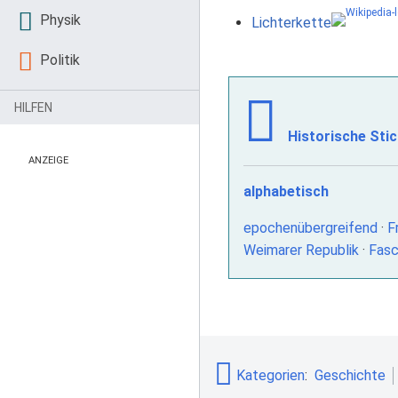
Physik
Lichterkette
Politik
HILFEN
Historische Sti
ANZEIGE
alphabetisch
epochenübergreifend
·
F
Weimarer Republik
·
Fasc
Kategorien
:
Geschichte