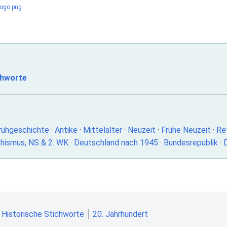
chworte
rühgeschichte
·
Antike
·
Mittelalter
·
Neuzeit
·
Frühe Neuzeit
·
Re
hismus, NS & 2. WK
·
Deutschland nach 1945
·
Bundesrepublik
·
Historische Stichworte
20. Jahrhundert