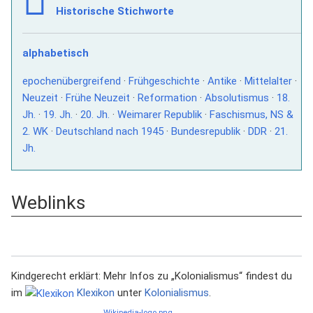
Historische Stichworte
alphabetisch
epochenübergreifend
·
Frühgeschichte
·
Antike
·
Mittelalter
·
Neuzeit
·
Frühe Neuzeit
·
Reformation
·
Absolutismus
·
18.
Jh.
·
19. Jh.
·
20. Jh.
·
Weimarer Republik
·
Faschismus, NS &
2. WK
·
Deutschland nach 1945
·
Bundesrepublik
·
DDR
·
21.
Jh.
Weblinks
Kindgerecht erklärt: Mehr Infos zu „Kolonialismus“ findest du
im
Klexikon
unter
Kolonialismus
.