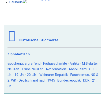
Bauhaus
Historische Stichworte
alphabetisch
epochenübergreifend
·
Frühgeschichte
·
Antike
·
Mittelalter
·
Neuzeit
·
Frühe Neuzeit
·
Reformation
·
Absolutismus
·
18.
Jh.
·
19. Jh.
·
20. Jh.
·
Weimarer Republik
·
Faschismus, NS &
2. WK
·
Deutschland nach 1945
·
Bundesrepublik
·
DDR
·
21.
Jh.