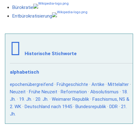
Bürokratie
Entbürokratisierung
Historische Stichworte
alphabetisch
epochenübergreifend
·
Frühgeschichte
·
Antike
·
Mittelalter
·
Neuzeit
·
Frühe Neuzeit
·
Reformation
·
Absolutismus
·
18.
Jh.
·
19. Jh.
·
20. Jh.
·
Weimarer Republik
·
Faschismus, NS &
2. WK
·
Deutschland nach 1945
·
Bundesrepublik
·
DDR
·
21.
Jh.