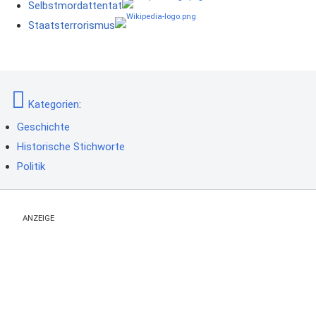
Selbstmordattentat
Staatsterrorismus
Kategorien
:
Geschichte
Historische Stichworte
Politik
ANZEIGE