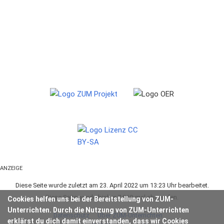
ANZEIGE
Diese Seite wurde zuletzt am 23. April 2022 um 13:23 Uhr bearbeitet.
Diese Seite wurde bisher 7.860-mal abgerufen.
Cookies helfen uns bei der Bereitstellung von ZUM-
Unterrichten. Durch die Nutzung von ZUM-Unterrichten
Datenschutz
Über ZUM-Unterrichten
erklärst du dich damit einverstanden, dass wir Cookies