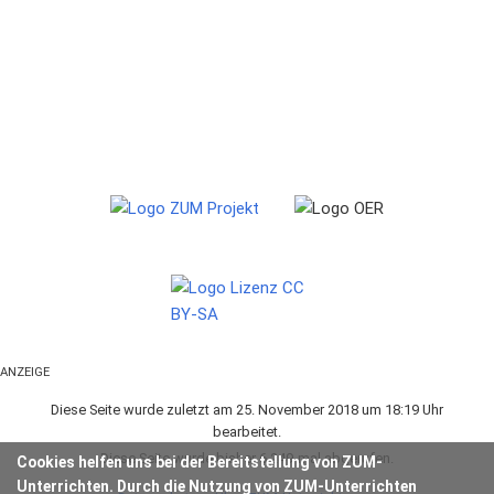
ANZEIGE
Diese Seite wurde zuletzt am 25. November 2018 um 18:19 Uhr
bearbeitet.
Diese Seite wurde bisher 6.249-mal abgerufen.
Cookies helfen uns bei der Bereitstellung von ZUM-
Unterrichten. Durch die Nutzung von ZUM-Unterrichten