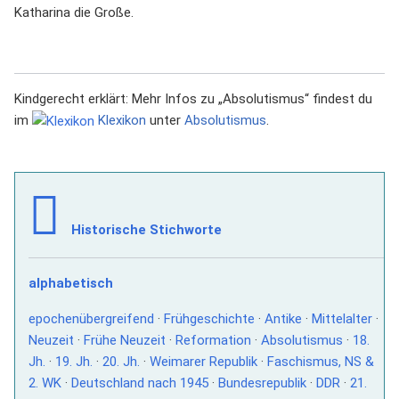
Katharina die Große.
Kindgerecht erklärt: Mehr Infos zu „Absolutismus“ findest du
im
Klexikon
unter
Absolutismus
.
Historische Stichworte
alphabetisch
epochenübergreifend
·
Frühgeschichte
·
Antike
·
Mittelalter
·
Neuzeit
·
Frühe Neuzeit
·
Reformation
·
Absolutismus
·
18.
Jh.
·
19. Jh.
·
20. Jh.
·
Weimarer Republik
·
Faschismus, NS &
2. WK
·
Deutschland nach 1945
·
Bundesrepublik
·
DDR
·
21.