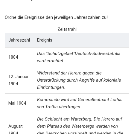
Ordne die Ereignisse den jeweiligen Jahreszahlen zu!
Zeitstrahl
Jahreszahl
Ereignis
Das "Schutzgebiet"Deutsch-Südwestafrika
1884
wird errichtet.
Widerstand der Herero gegen die
12. Januar
Unterdrückung durch Angriffe auf koloniale
1904
Einrichtungen.
Kommando wird auf Generalleutnant Lothar
Mai 1904
von Trotha übertragen.
Die Schlacht am Waterberg. Die Herero auf
August
dem Plateau des Waterbergs werden von
1904
den Deutschen umzingelt und werden in die