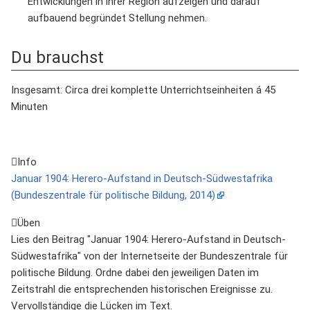
Entwicklungen in ihrer Region aufzeigen und darauf
aufbauend begründet Stellung nehmen.
Du brauchst
Insgesamt: Circa drei komplette Unterrichtseinheiten á 45
Minuten
Info
Januar 1904: Herero-Aufstand in Deutsch-Südwestafrika
(Bundeszentrale für politische Bildung, 2014)
Üben
Lies den Beitrag "Januar 1904: Herero-Aufstand in Deutsch-
Südwestafrika" von der Internetseite der Bundeszentrale für
politische Bildung. Ordne dabei den jeweiligen Daten im
Zeitstrahl die entsprechenden historischen Ereignisse zu.
Vervollständige die Lücken im Text.