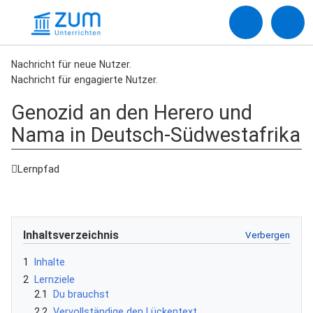
Nachricht für neue Nutzer.
Nachricht für engagierte Nutzer.
Genozid an den Herero und
Nama in Deutsch-Südwestafrika
Lernpfad
Inhaltsverzeichnis
1
Inhalte
2
Lernziele
2.1
Du brauchst
2.2
Vervollständige den Lückentext