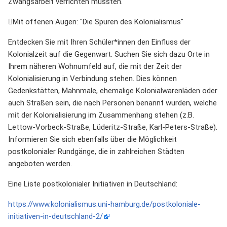
Zwangsarbeit verrichten mussten.
Mit offenen Augen: "Die Spuren des Kolonialismus"
Entdecken Sie mit Ihren Schüler*innen den Einfluss der
Kolonialzeit auf die Gegenwart. Suchen Sie sich dazu Orte in
Ihrem näheren Wohnumfeld auf, die mit der Zeit der
Kolonialisierung in Verbindung stehen. Dies können
Gedenkstätten, Mahnmale, ehemalige Kolonialwarenläden oder
auch Straßen sein, die nach Personen benannt wurden, welche
mit der Kolonialisierung im Zusammenhang stehen (z.B.
Lettow-Vorbeck-Straße, Lüderitz-Straße, Karl-Peters-Straße).
Informieren Sie sich ebenfalls über die Möglichkeit
postkolonialer Rundgänge, die in zahlreichen Städten
angeboten werden.
Eine Liste postkolonialer Initiativen in Deutschland:
https://www.kolonialismus.uni-hamburg.de/postkoloniale-
initiativen-in-deutschland-2/