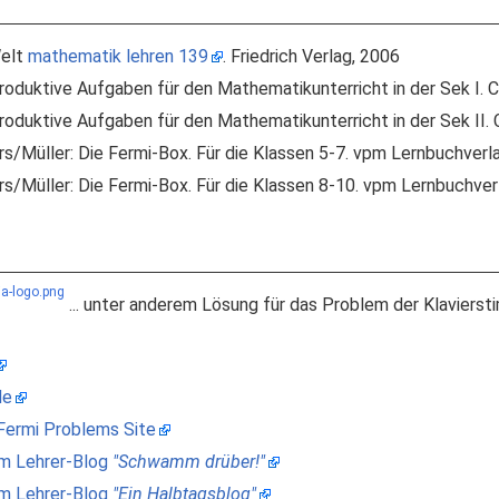
Welt
mathematik lehren 139
. Friedrich Verlag, 2006
roduktive Aufgaben für den Mathematikunterricht in der Sek I.
roduktive Aufgaben für den Mathematikunterricht in der Sek II
/Müller: Die Fermi-Box. Für die Klassen 5-7. vpm Lernbuchve
/Müller: Die Fermi-Box. Für die Klassen 8-10. vpm Lernbuchve
... unter anderem Lösung für das Problem der Klavierst
de
 Fermi Problems Site
m Lehrer-Blog
"Schwamm drüber!"
m Lehrer-Blog
"Ein Halbtagsblog"