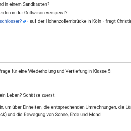
ind in einem Sandkasten?
rden in der Grillsaison verspeist?
schlösser?
- auf der Hohenzollernbrücke in Köln - fragt Christ
rage für eine Wiederholung und Vertiefung in Klasse 5:
ein Leben? Schätze zuerst.
in, um über Einheiten, die entsprechenden Umrechnungen, die L
eck) und die Bewegung von Sonne, Erde und Mond.