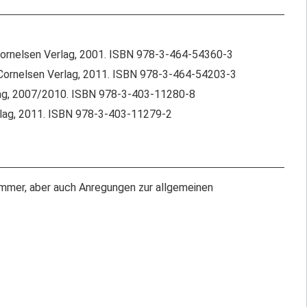
 Cornelsen Verlag, 2001. ISBN 978-3-464-54360-3
. Cornelsen Verlag, 2011. ISBN 978-3-464-54203-3
rlag, 2007/2010. ISBN 978-3-403-11280-8
rlag, 2011. ISBN 978-3-403-11279-2
immer, aber auch Anregungen zur allgemeinen