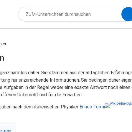
zer.
en
nz harmlos daher. Sie stammen aus der alltäglichen Erfahrungsw
rtung nur unzureichende Informationen. Sie bedingen daher eig
e Aufgaben in der Regel weder eine exakte Antwort noch einen 
ffenen Unterricht und für die Freiarbeit.
gaben nach dem italienischen Physiker
Enrico Fermi