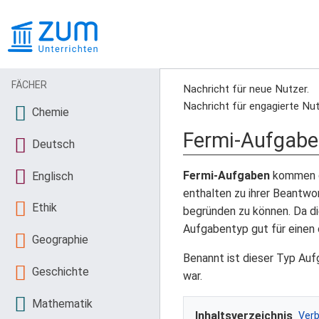
FÄCHER
Nachricht für neue Nutzer.
Nachricht für engagierte Nut
Chemie
Fermi-Aufgab
Deutsch
Fermi-Aufgaben
kommen ga
Englisch
enthalten zu ihrer Beantwo
Ethik
begründen zu können. Da di
Aufgabentyp gut für einen o
Geographie
Benannt ist dieser Typ Auf
Geschichte
war.
Mathematik
Inhaltsverzeichnis