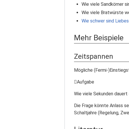
Wie viele Sandkörner s
Wie viele Bratwürste we
Wie schwer sind Liebes
Mehr Beispiele
Zeitspannen
Mögliche (Fermi-)Einstiegsf
Aufgabe
Wie viele Sekunden dauert 
Die Frage könnte Anlass se
Schaltjahre (Regelung, Zw