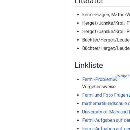
Literatur
Fermi-Fragen, Mathe-
Herget/Jahnke/Kroll: P
Herget/Jahnke/Kroll: P
Büchter/Herget/Leuders
Büchter/Herget/Leuders
Linkliste
Fermi-Problem
Vorgehensweise.
Fermi und Foto Fragen
mathematikundschule.
University of Maryland
Fermi-Aufgaben auf de
Fermi-Aufgaben auf de