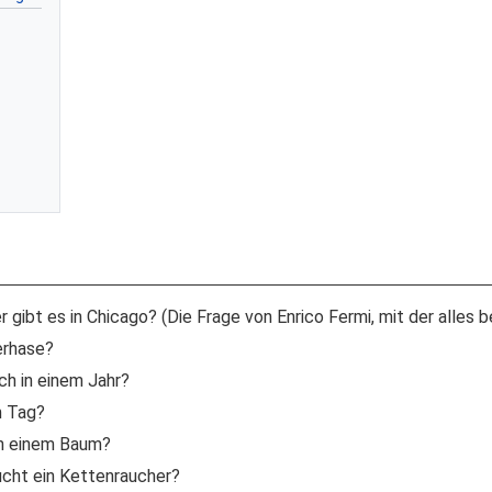
 gibt es in Chicago? (Die Frage von Enrico Fermi, mit der alles b
erhase?
sch in einem Jahr?
m Tag?
an einem Baum?
ucht ein Kettenraucher?