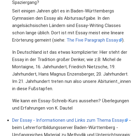
Spaziergang?
Seit einigen Jahren gibt es in Baden-Württembergs
Gymnasien den Essay als Abitursaufgabe. In den
angelsächsischen Ländern sind Essay-Writing Classes
schon lange üblich. Dort ist mit Essay meist eine lineare
Erörterung gemeint (siehe:
The Five Paragraph Essay
).
In Deutschland ist das etwas komplizierter. Hier steht der
Essay in der Tradition großer Denker, wie z.B. Michel de
Montaigne, 16. Jahrhundert, Friedrich Nietzsche, 19.
Jahrhundert, Hans Magnus Enzensberger, 20. Jahrhundert.
Im 21. Jahrhundert treten nun also unsere Abiturient_innen
in diese Fußstapfen.
Wie kann ein Essay-Schreib-Kurs aussehen? Überlegungen
und Erfahrungen von K. Dautel
Der Essay - Informationen und Links zum Thema Essay
-
beim Lehrerfortbildungsserver Baden-Württemberg -
Umfangreiches Material zu Methodik und Unterrichtspraxis: