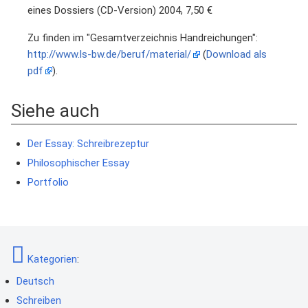
eines Dossiers (CD-Version) 2004, 7,50 €
Zu finden im "Gesamtverzeichnis Handreichungen":
http://www.ls-bw.de/beruf/material/
(
Download als
pdf
).
Siehe auch
Der Essay: Schreibrezeptur
Philosophischer Essay
Portfolio
Kategorien
:
Deutsch
Schreiben