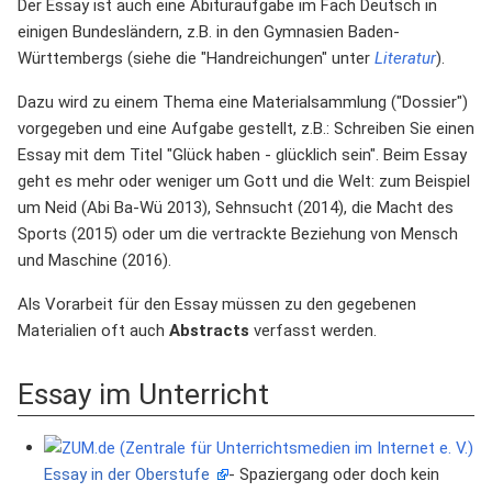
Der Essay ist auch eine Abituraufgabe im Fach Deutsch in
einigen Bundesländern, z.B. in den Gymnasien Baden-
Württembergs (siehe die "Handreichungen" unter
Literatur
).
Dazu wird zu einem Thema eine Materialsammlung ("Dossier")
vorgegeben und eine Aufgabe gestellt, z.B.: Schreiben Sie einen
Essay mit dem Titel "Glück haben - glücklich sein". Beim Essay
geht es mehr oder weniger um Gott und die Welt: zum Beispiel
um Neid (Abi Ba-Wü 2013), Sehnsucht (2014), die Macht des
Sports (2015) oder um die vertrackte Beziehung von Mensch
und Maschine (2016).
Als Vorarbeit für den Essay müssen zu den gegebenen
Materialien oft auch
Abstracts
verfasst werden.
Essay im Unterricht
Essay in der Oberstufe
- Spaziergang oder doch kein