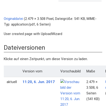
Originaldatei
‎
(2.479 × 3.508 Pixel, Dateigröße: 541 KB, MIME-
Typ:
application/pdf
, 6 Seiten)
User created page with UploadWizard
Dateiversionen
Klicke auf einen Zeitpunkt, um diese Version zu laden.
Version vom
Vorschaubild
Maße
aktuell
11:20, 6. Jun. 2017
2.479 ×
3.508, 6
Seiten
(541 KB)