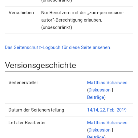
(unbeschränkt)
Verschieben
Nur Benutzern mit der „zum-permission-
autor“-Berechtigung erlauben.
(unbeschränkt)
Das Seitenschutz-Logbuch für diese Seite ansehen.
Versionsgeschichte
Seitenersteller
Matthias Scharwies
(
Diskussion
|
Beiträge
)
Datum der Seitenerstellung
14:14, 22. Feb. 2019
Letzter Bearbeiter
Matthias Scharwies
(
Diskussion
|
Beiträge
)