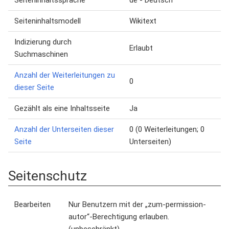
Seiteninhaltssprache
de - Deutsch
Seiteninhaltsmodell
Wikitext
Indizierung durch
Erlaubt
Suchmaschinen
Anzahl der Weiterleitungen zu
0
dieser Seite
Gezählt als eine Inhaltsseite
Ja
Anzahl der Unterseiten dieser
0 (0 Weiterleitungen; 0
Seite
Unterseiten)
Seitenschutz
Bearbeiten
Nur Benutzern mit der „zum-permission-
autor“-Berechtigung erlauben.