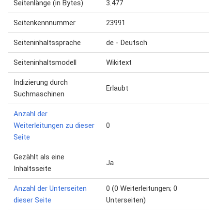
Seitenlänge (in Bytes)
3.477
Seitenkennnummer
23991
Seiteninhaltssprache
de - Deutsch
Seiteninhaltsmodell
Wikitext
Indizierung durch
Erlaubt
Suchmaschinen
Anzahl der
Weiterleitungen zu dieser
0
Seite
Gezählt als eine
Ja
Inhaltsseite
Anzahl der Unterseiten
0 (0 Weiterleitungen; 0
dieser Seite
Unterseiten)