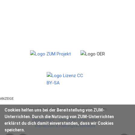
ANZEIGE
Diese Seite wurde bisher 9.076-mal abgerufen.
Cookies helfen uns bei der Bereitstellung von ZUM-
Unterrichten. Durch die Nutzung von ZUM-Unterrichten
Datenschutz
Über ZUM-Unterrichten
erklärst du dich damit einverstanden, dass wir Cookies
Impressum & Haftungsausschluss
speichern.