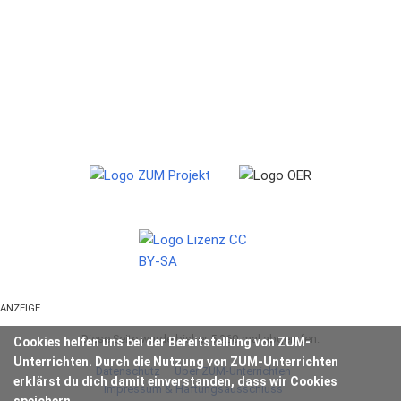
ANZEIGE
Diese Seite wurde bisher 5.260-mal abgerufen.
Cookies helfen uns bei der Bereitstellung von ZUM-
Unterrichten. Durch die Nutzung von ZUM-Unterrichten
Datenschutz
Über ZUM-Unterrichten
erklärst du dich damit einverstanden, dass wir Cookies
Impressum & Haftungsausschluss