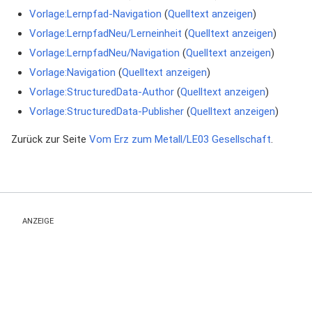
Vorlage:Lernpfad-Navigation
(
Quelltext anzeigen
)
Vorlage:LernpfadNeu/Lerneinheit
(
Quelltext anzeigen
)
Vorlage:LernpfadNeu/Navigation
(
Quelltext anzeigen
)
Vorlage:Navigation
(
Quelltext anzeigen
)
Vorlage:StructuredData-Author
(
Quelltext anzeigen
)
Vorlage:StructuredData-Publisher
(
Quelltext anzeigen
)
Zurück zur Seite
Vom Erz zum Metall/LE03 Gesellschaft
.
ANZEIGE