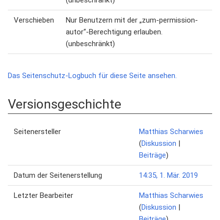
(unbeschränkt)
Verschieben
Nur Benutzern mit der „zum-permission-
autor“-Berechtigung erlauben.
(unbeschränkt)
Das Seitenschutz-Logbuch für diese Seite ansehen.
Versionsgeschichte
Seitenersteller
Matthias Scharwies
(
Diskussion
|
Beiträge
)
Datum der Seitenerstellung
14:35, 1. Mär. 2019
Letzter Bearbeiter
Matthias Scharwies
(
Diskussion
|
Beiträge
)