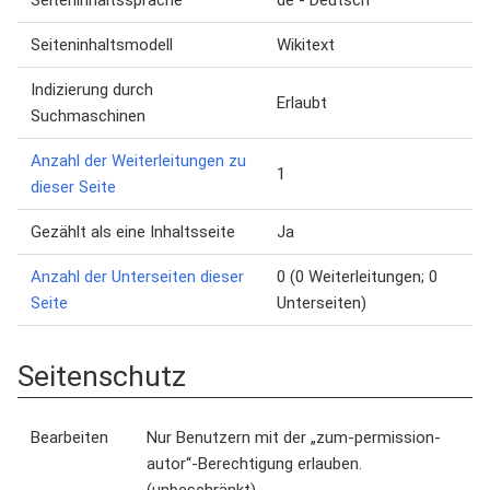
Seiteninhaltssprache
de - Deutsch
Seiteninhaltsmodell
Wikitext
Indizierung durch
Erlaubt
Suchmaschinen
Anzahl der Weiterleitungen zu
1
dieser Seite
Gezählt als eine Inhaltsseite
Ja
Anzahl der Unterseiten dieser
0 (0 Weiterleitungen; 0
Seite
Unterseiten)
Seitenschutz
Bearbeiten
Nur Benutzern mit der „zum-permission-
autor“-Berechtigung erlauben.