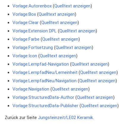
Vorlage:Autorenbox
(
Quelltext anzeigen
)
Vorlage:Box
(
Quelltext anzeigen
)
Vorlage:Clear
(
Quelltext anzeigen
)
Vorlage:Extension DPL
(
Quelltext anzeigen
)
Vorlage:Farbe
(
Quelltext anzeigen
)
Vorlage:Fortsetzung
(
Quelltext anzeigen
)
Vorlage:Icon
(
Quelltext anzeigen
)
Vorlage:Lernpfad-Navigation
(
Quelltext anzeigen
)
Vorlage:LernpfadNeu/Lerneinheit
(
Quelltext anzeigen
)
Vorlage:LernpfadNeu/Navigation
(
Quelltext anzeigen
)
Vorlage:Navigation
(
Quelltext anzeigen
)
Vorlage:StructuredData-Author
(
Quelltext anzeigen
)
Vorlage:StructuredData-Publisher
(
Quelltext anzeigen
)
Zurück zur Seite
Jungsteinzeit/LE02 Keramik
.