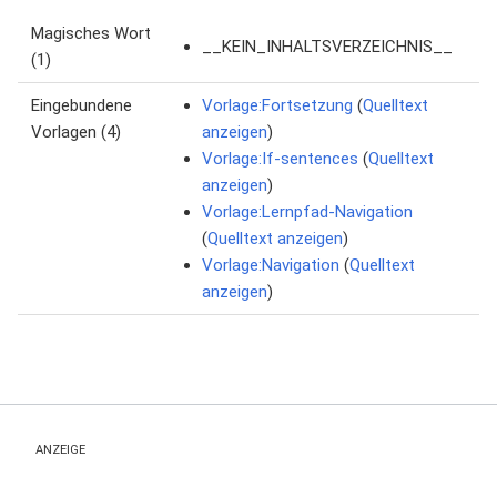
Magisches Wort
__KEIN_INHALTSVERZEICHNIS__
(1)
Eingebundene
Vorlage:Fortsetzung
(
Quelltext
Vorlagen (4)
anzeigen
)
Vorlage:If-sentences
(
Quelltext
anzeigen
)
Vorlage:Lernpfad-Navigation
(
Quelltext anzeigen
)
Vorlage:Navigation
(
Quelltext
anzeigen
)
ANZEIGE