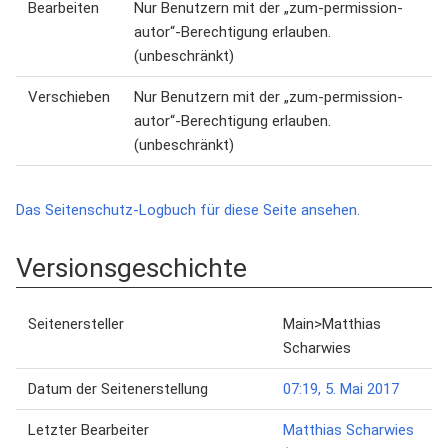
Bearbeiten
Nur Benutzern mit der „zum-permission-
autor“-Berechtigung erlauben.
(unbeschränkt)
Verschieben
Nur Benutzern mit der „zum-permission-
autor“-Berechtigung erlauben.
(unbeschränkt)
Das Seitenschutz-Logbuch für diese Seite ansehen.
Versionsgeschichte
Seitenersteller
Main>Matthias
Scharwies
Datum der Seitenerstellung
07:19, 5. Mai 2017
Letzter Bearbeiter
Matthias Scharwies