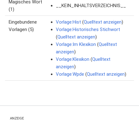
Magisches Wort
__KEIN_INHALTSVERZEICHNIS__
(1)
Eingebundene
Vorlage:Hist
(
Quelltext anzeigen
)
Vorlagen (5)
Vorlage:Historisches Stichwort
(
Quelltext anzeigen
)
Vorlage:Im Klexikon
(
Quelltext
anzeigen
)
Vorlage:Klexikon
(
Quelltext
anzeigen
)
Vorlage:Wpde
(
Quelltext anzeigen
)
ANZEIGE