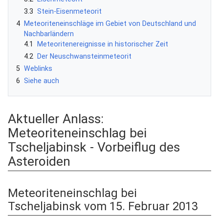
3.3
Stein-Eisenmeteorit
4
Meteoriteneinschläge im Gebiet von Deutschland und
Nachbarländern
4.1
Meteoritenereignisse in historischer Zeit
4.2
Der Neuschwansteinmeteorit
5
Weblinks
6
Siehe auch
Aktueller Anlass:
Meteoriteneinschlag bei
Tscheljabinsk - Vorbeiflug des
Asteroiden
Meteoriteneinschlag bei
Tscheljabinsk vom 15. Februar 2013