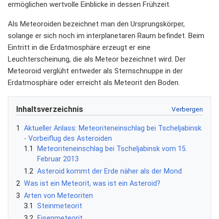
ermöglichen wertvolle Einblicke in dessen Frühzeit.
Als Meteoroiden bezeichnet man den Ursprungskörper,
solange er sich noch im interplanetaren Raum befindet. Beim
Eintritt in die Erdatmosphäre erzeugt er eine
Leuchterscheinung, die als Meteor bezeichnet wird. Der
Meteoroid verglüht entweder als Sternschnuppe in der
Erdatmosphäre oder erreicht als Meteorit den Boden.
Inhaltsverzeichnis
1
Aktueller Anlass: Meteoriteneinschlag bei Tscheljabinsk
- Vorbeiflug des Asteroiden
1.1
Meteoriteneinschlag bei Tscheljabinsk vom 15.
Februar 2013
1.2
Asteroid kommt der Erde näher als der Mond
2
Was ist ein Meteorit, was ist ein Asteroid?
3
Arten von Meteoriten
3.1
Steinmeteorit
3.2
Eisenmeteorit