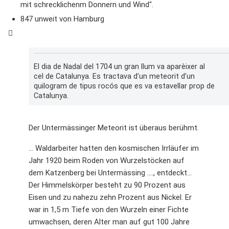
mit schrecklichenm Donnern und Wind".
847 unweit von Hamburg
El dia de Nadal del 1704 un gran llum va aparèixer al
cel de Catalunya. Es tractava d’un meteorit d’un
quilogram de tipus rocós que es va estavellar prop de
Catalunya.
Der Untermässinger Meteorit ist überaus berühmt.
... Waldarbeiter hatten den kosmischen Irrläufer im
Jahr 1920 beim Roden von Wurzelstöcken auf
dem Katzenberg bei Untermässing ...., entdeckt...
Der Himmelskörper besteht zu 90 Prozent aus
Eisen und zu nahezu zehn Prozent aus Nickel. Er
war in 1,5 m Tiefe von den Wurzeln einer Fichte
umwachsen, deren Alter man auf gut 100 Jahre