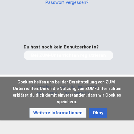
Passwort vergessen?
Du hast noch kein Benutzerkonto?
Bei ZUM-Unterrichten registrieren
Cookies helfen uns bei der Bereitstellung von ZUM-
Datenschutz
Über ZUM-Unterrichten
Unterrichten. Durch die Nutzung von ZUM-Unterrichten
Impressum & Haftungsausschluss
erklärst du dich damit einverstanden, dass wir Cookies
speichern.
Weitere Informationen
Okay